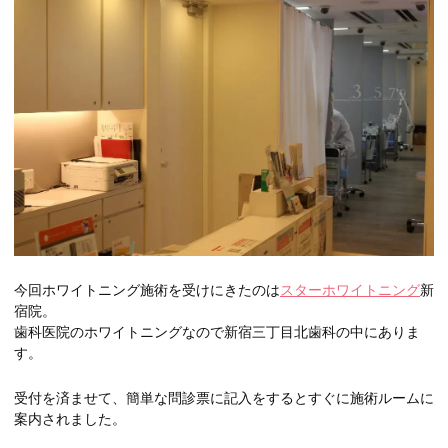
今回ホワイトニング施術を受けにきたのは
スターホワイトニング
新
宿院。
歯科医院のホワイトニングなので新宿三丁目北歯科の中にありま
す。
受付を済ませて、簡単な問診票に記入をするとすぐに施術ルームに
案内されました。