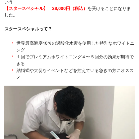
いう
【スタースペシャル】 28,000円（税込）
を受けることになりま
した。
スタースペシャルって？
世界最高濃度40％の過酸化水素を使用した特別なホワイトニ
ング
１回でプレミアムホワイトニング４〜５回分の効果が期待で
きる
結婚式や大切なイベントなどを控えている急ぎの方にオスス
メ