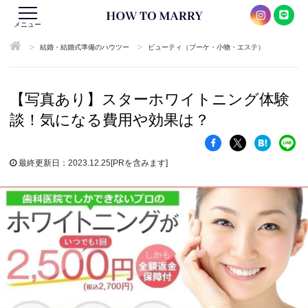
メニュー
>
>
結婚・結婚式準備のハウツー
ビューティ（ブーケ・小物・エステ）
【写真あり】スターホワイトニング体験
談！気になる費用や効果は？
最終更新日：2023.12.25
[PRを含みます]