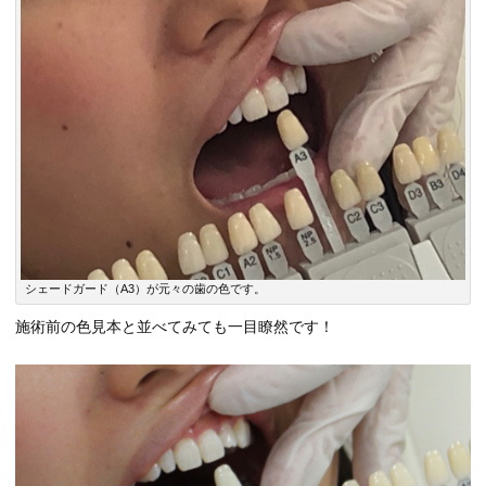
シェードガード（A3）が元々の歯の色です。
施術前の色見本と並べてみても一目瞭然です！