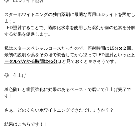
⑤ LEDライト照射
スターホワイトニングの独自薬剤に最適な専用LEDライトを照射し
ます。
LED照射することで、過酸化水素を使用した薬剤が歯の色素を分解
する効果を促進します。
私はスタースペシャルコースだったので、照射時間は15分✖️２回。
最初の説明や薬をその場で調合してから塗ってLED照射といった
ト
ータルでかかる時間は45分
ほど見ておくと良さそうです。
⑥ 仕上げ
着色防止と歯質強化に効果のあるペーストで磨いて仕上げ完了で
す！
さぁ、どのくらいホワイトニングできたでしょうか？？
結果はこちらです！！