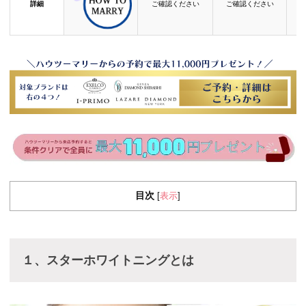
詳細
ご確認ください
ご確認ください
目次
表示
[
]
１、スターホワイトニングとは