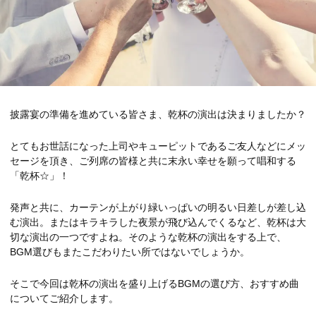
披露宴の準備を進めている皆さま、乾杯の演出は決まりましたか？
とてもお世話になった上司やキューピットであるご友人などにメッ
セージを頂き、ご列席の皆様と共に末永い幸せを願って唱和する
「乾杯☆」！
発声と共に、カーテンが上がり緑いっぱいの明るい日差しが差し込
む演出。またはキラキラした夜景が飛び込んでくるなど、乾杯は大
切な演出の一つですよね。そのような乾杯の演出をする上で、
BGM選びもまたこだわりたい所ではないでしょうか。
そこで今回は乾杯の演出を盛り上げるBGMの選び方、おすすめ曲
についてご紹介します。