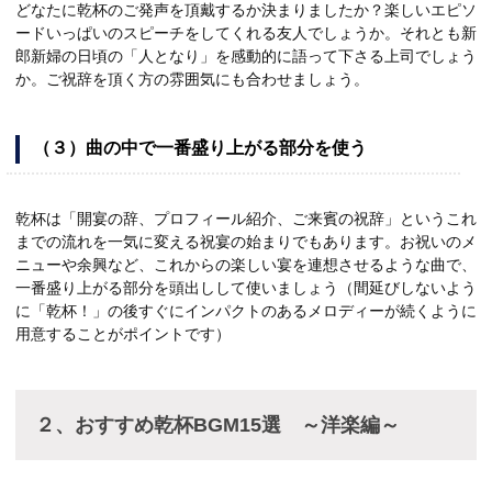
どなたに乾杯のご発声を頂戴するか決まりましたか？楽しいエピソ
ードいっぱいのスピーチをしてくれる友人でしょうか。それとも新
郎新婦の日頃の「人となり」を感動的に語って下さる上司でしょう
か。ご祝辞を頂く方の雰囲気にも合わせましょう。
（３）曲の中で一番盛り上がる部分を使う
乾杯は「開宴の辞、プロフィール紹介、ご来賓の祝辞」というこれ
までの流れを一気に変える祝宴の始まりでもあります。お祝いのメ
ニューや余興など、これからの楽しい宴を連想させるような曲で、
一番盛り上がる部分を頭出しして使いましょう（間延びしないよう
に「乾杯！」の後すぐにインパクトのあるメロディーが続くように
用意することがポイントです）
２、おすすめ乾杯BGM15選 ～洋楽編～