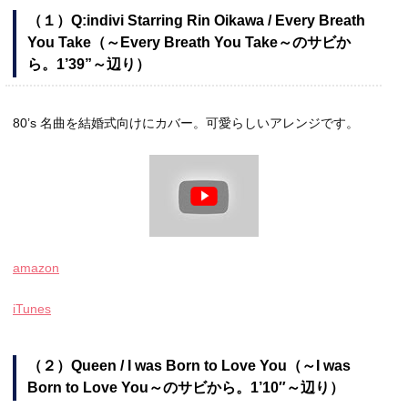
（１）Q:indivi Starring Rin Oikawa / Every Breath
You Take（～Every Breath You Take～のサビか
ら。1’39”～辺り）
80’s 名曲を結婚式向けにカバー。可愛らしいアレンジです。
amazon
iTunes
（２）Queen / I was Born to Love You（～I was
Born to Love You～のサビから。1’10″～辺り）