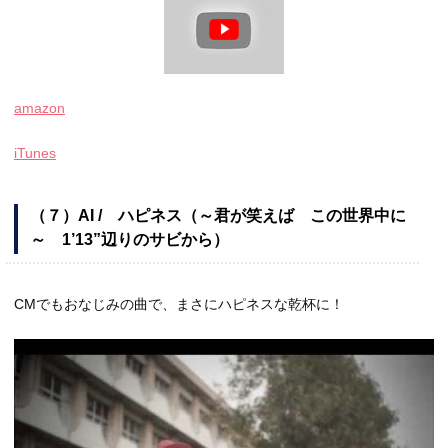
amazon
iTunes
（７）AI / ハピネス（～君が笑えば この世界中に
～ 1’13”辺りのサビから）
CMでもおなじみの曲で、まさにハピネスな乾杯に！