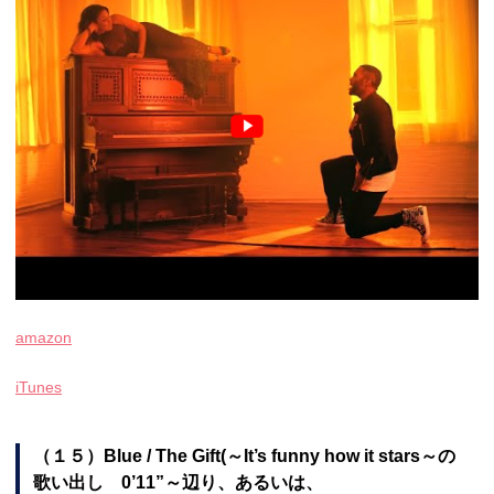
amazon
iTunes
（１５）Blue / The Gift(～It’s funny how it stars～の
歌い出し 0’11”～辺り、あるいは、