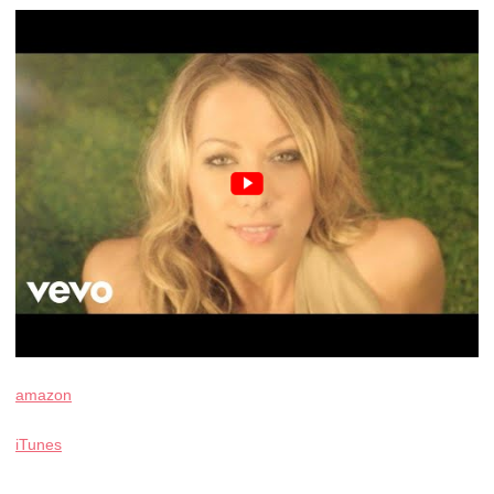
amazon
iTunes