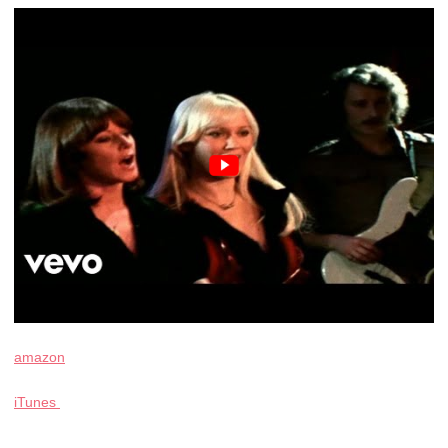
amazon
iTunes