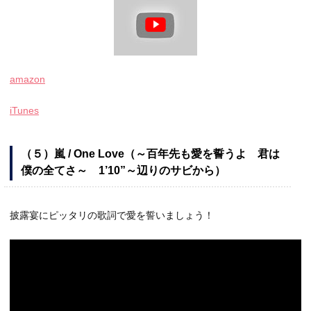
amazon
iTunes
（５）嵐 / One Love（～百年先も愛を誓うよ 君は
僕の全てさ～ 1’10”～辺りのサビから）
披露宴にピッタリの歌詞で愛を誓いましょう！