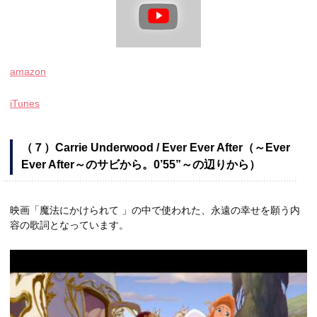
amazon
iTunes
（７）Carrie Underwood / Ever Ever After（～Ever
Ever After～のサビから。0’55”～の辺りから）
映画「魔法にかけられて 」の中で使われた、永遠の幸せを願う内
容の歌詞となっています。