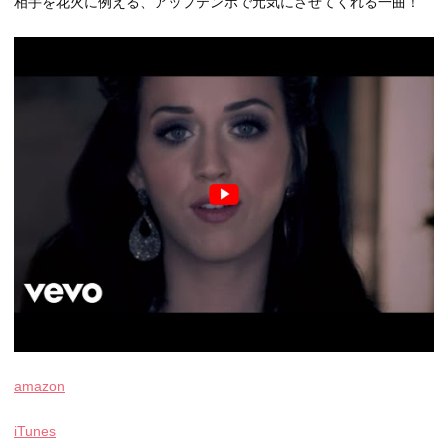
相手を花火に例える、アップテンポで元気にさせてくれる一曲！
amazon
iTunes