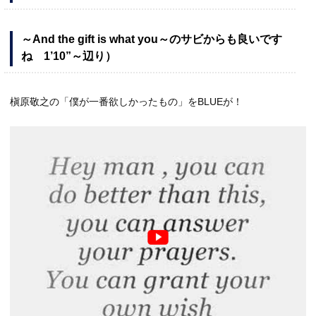
～And the gift is what you～のサビからも良いです
ね 1’10”～辺り）
槇原敬之の「僕が一番欲しかったもの」をBLUEが！