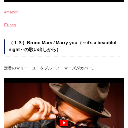
amazon
iTunes
（１３）Bruno Mars / Marry you（～it’s a beautiful
night～の歌い出しから）
定番のマリー・ユーをブルーノ・マーズがカバー。