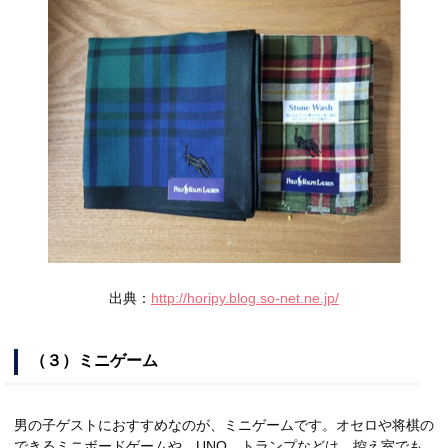
出典：
http://horipy.blog.so-net.ne.jp/
（３）ミニゲーム
男の子ゲストにおすすめなのが、ミニゲームです。オセロや将棋の
できるミニボードゲームや、UNO、トランプなどは、控え室でも