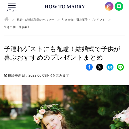
メニュー
>
>
>
結婚・結婚式準備のハウツー
引き出物・引き菓子・プチギフト
引き出物・引き菓子
子連れゲストにも配慮！結婚式で子供が
喜ぶおすすめのプレゼントまとめ
最終更新日：2022.06.09
[PRを含みます]