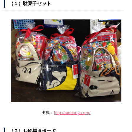
（１）駄菓子セット
出典：
http://amanoya.org/
（２）お絵描きボード