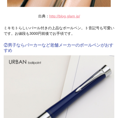
出典：
http://blog.glam.jp/
ミキモトらしいパール付きの上品なボールペン。ト音記号も可愛い
です。お値段も3000円前後でお手頃です。
②男子ならパーカーなど老舗メーカーのボールペンがおす
すめ