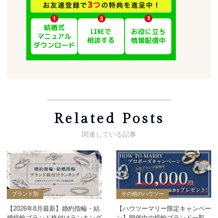
Related Posts
ブランド別
その他のハウツー
【2026年8月最新】婚約指輪・結
【ハウツーマリー限定キャンペー
婚指輪ブランド格付けランキング
ン】開催中の指輪ブランド一覧