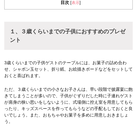
目次
表示
[
]
１、３歳くらいまでの子供におすすめのプレゼ
ント
3歳くらいまでの子供ゲストのテーブルには、お菓子の詰め合わ
せ、シャボン玉セット、折り紙、お絵描きボードなどをセットして
おくと喜ばれます。
ただ、３歳くらいまでの小さなお子さんは、早い段階で披露宴に飽
きてしまうことが多いので、子供がぐずりだした時に子連れゲスト
が肩身の狭い思いをしないように、式場側に控え室を用意してもら
ったり、キッズスペースを作ってもらうなどの手配もしておくと良
いでしょう。また、おもちゃやお菓子を多めに用意しおきましょ
う。