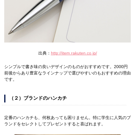
出典：
http://item.rakuten.co.jp/
シンプルで書き味の良いデザインのものがおすすめです。2000円
前後からあり豊富なラインナップで選びやすいのもおすすめの理由
です。
（２）ブランドのハンカチ
定番のハンカチも、何枚あっても困りません。特に学生に人気のブ
ランドをセレクトしてプレゼントすると喜ばれます。