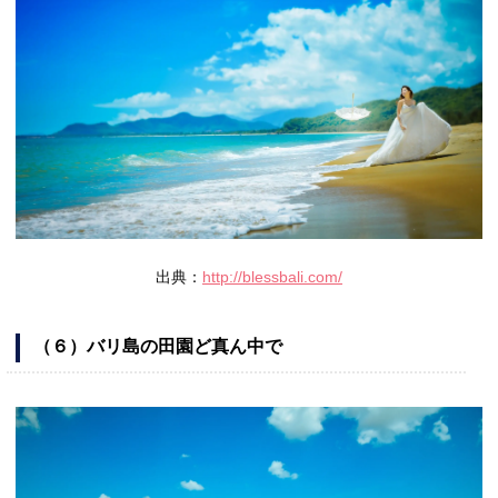
出典：
http://blessbali.com/
（６）バリ島の田園ど真ん中で