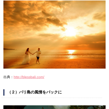
出典：
http://blessbali.com/
（２）バリ島の風情をバックに