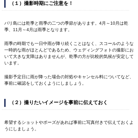
（１）撮影時期にご注意を！
バリ島には乾季と雨季の二つの季節があります。4月～10月は乾
季、11月～4月は雨季となります。
雨季の時期でも一日中雨が降り続くことはなく、スコールのような
一時的な雨がほとんどであるため、ウェディングフォトの撮影にお
いて大きな支障はありませんが、乾季の方が比較的気候が安定して
います。
撮影予定日に雨が降った場合の対処やキャンセル料についてなど、
事前に確認をしておくようにしましょう。
（２）撮りたいイメージを事前に伝えておく
希望するショットやポーズがあれば事前に写真付きで伝えておくよ
うにしましょう。