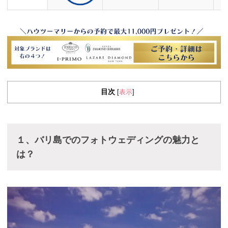
目次
表示
[
]
１、バリ島でのフォトウェディングの魅力と
は？