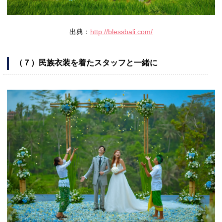
出典：
http://blessbali.com/
（７）民族衣装を着たスタッフと一緒に