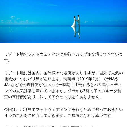
リゾート地でフォトウェディングを行うカップルが増えてきていま
す。
リゾート地には国内、国外様々な場所がありますが、国外で人気の
地域の一つにバリ島があります。現時点（2019年2月）でANAや
JALなどでの直行便がないので一時期に比較するとバリ島ウェディ
ングの人気は落ち着いていますが、成田から7時間半のガルーダ航
空の直行便があり、決してアクセスは悪くありません。
今回は、バリ島でフォトウェディングを行うために知っておきたい
４つのことをご紹介していきます。ご参考になれば幸いです。