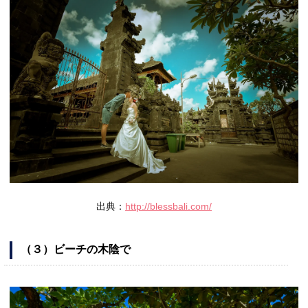
出典：
http://blessbali.com/
（３）ビーチの木陰で