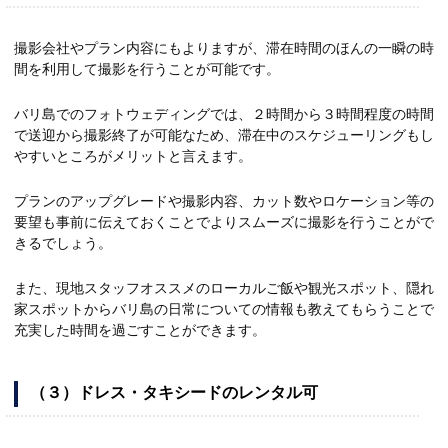
撮影会社やプラン内容にもよりますが、滞在時間のほんの一瞬の時
間を利用して撮影を行うことが可能です。
バリ島でのフォトウェディングでは、２時間から３時間程度の時間
で送迎から撮影終了が可能なため、滞在中のスケジューリングもし
やすいところがメリットと言えます。
プランのアップグレードや撮影内容、カット数やロケーション等の
要望も事前に伝えておくことでよりスムーズに撮影を行うことがで
きるでしょう。
また、現地スタッフオススメのローカルご飯や観光スポット、隠れ
家スポットからバリ島の日常についての情報も教えてもらうことで
充実した時間を過ごすことができます。
（３）ドレス・タキシードのレンタル可