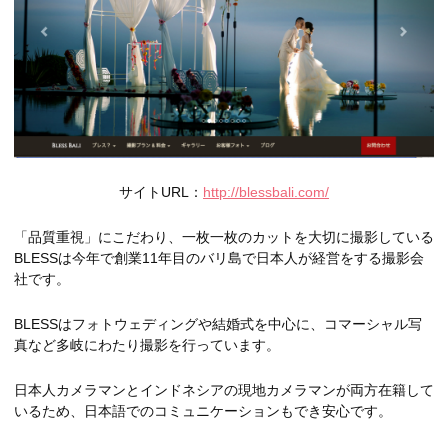
サイトURL：
http://blessbali.com/
「品質重視」にこだわり、一枚一枚のカットを大切に撮影している
BLESSは今年で創業11年目のバリ島で日本人が経営をする撮影会
社です。
BLESSはフォトウェディングや結婚式を中心に、コマーシャル写
真など多岐にわたり撮影を行っています。
日本人カメラマンとインドネシアの現地カメラマンが両方在籍して
いるため、日本語でのコミュニケーションもでき安心です。