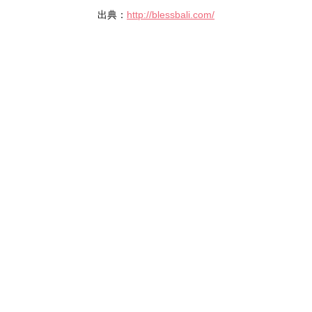
出典：
http://blessbali.com/