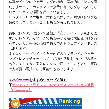
写真がメインのウェディングの場合、基本的にドレスを着
たまま外出し、カメラマンの指示に従いながらいろいろな
ロケーションで撮影を行っていきます。
レンタルドレスの場合、汚れを気にして天候や撮影場所を
狭めてしまうということもあるかもしれません。
買取はレンタルに比べて金額が「高い」イメージもありま
すが、レンタルがブームである事から逆に大幅値下げを行
っていたり、手頃な価格で購入できるウェディングドレス
もあります。
まずはショップサイトや自分の好きなブランドのウェディ
ングドレスをチェックして、相場の感覚をつかんでみるの
も良いでしょう。案外レンタルで汚してしまうより、買取
の方が賢い選択になる可能性もありますよ。
＜ハウツーのおすすめショップ３選＞
①
オシャレ・上品ドレス・レディースファッション通販
【Doresuwe】