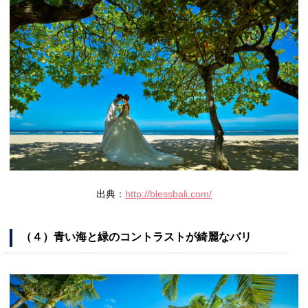
出典：
http://blessbali.com/
（４）青い海と緑のコントラストが綺麗なバリ