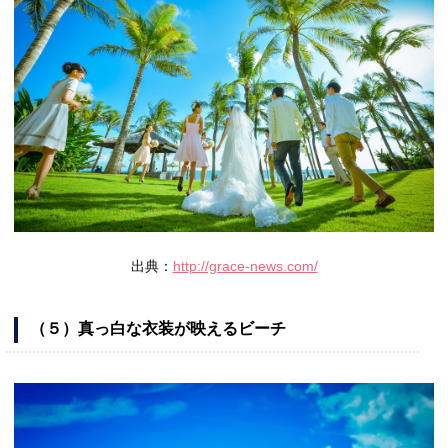
出典：
http://grace-news.com/
（５）真っ白な衣装が映えるビーチ