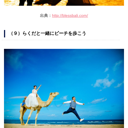
出典：
http://blessbali.com/
（９）らくだと一緒にビーチを歩こう