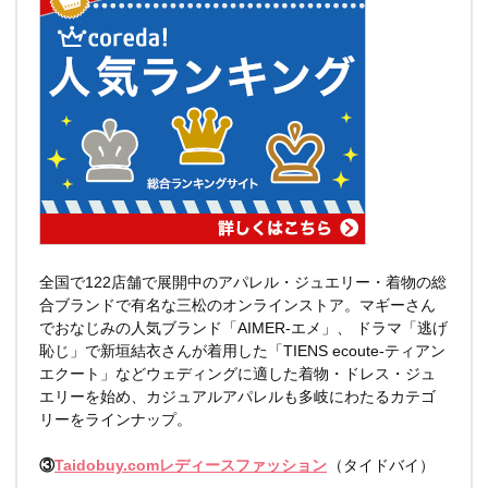
全国で122店舗で展開中のアパレル・ジュエリー・着物の総
合ブランドで有名な三松のオンラインストア。マギーさん
でおなじみの人気ブランド「AIMER-エメ」、 ドラマ「逃げ
恥じ」で新垣結衣さんが着用した「TIENS ecoute-ティアン
エクート」などウェディングに適した着物・ドレス・ジュ
エリーを始め、カジュアルアパレルも多岐にわたるカテゴ
リーをラインナップ。
③
Taidobuy.comレディースファッション
（タイドバイ）