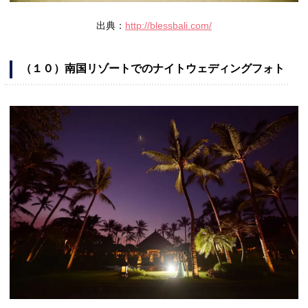
出典：
http://blessbali.com/
（１０）南国リゾートでのナイトウェディングフォト