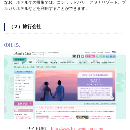
なお、ホテルでの撮影では、コンラッドバリ、アヤナリゾート、ブ
ルガリホテルなどを利用することができます。
（２）旅行会社
①H.I.S.
サイトURL：
http://www.his-wedding.com/