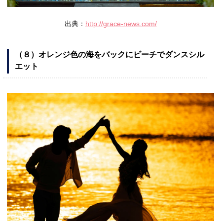
出典：
http://grace-news.com/
（８）オレンジ色の海をバックにビーチでダンスシル
エット