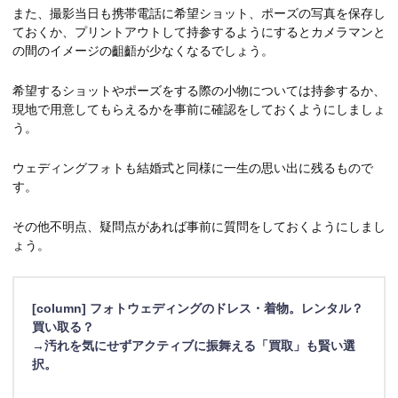
また、撮影当日も携帯電話に希望ショット、ポーズの写真を保存し
ておくか、プリントアウトして持参するようにするとカメラマンと
の間のイメージの齟齬が少なくなるでしょう。
希望するショットやポーズをする際の小物については持参するか、
現地で用意してもらえるかを事前に確認をしておくようにしましょ
う。
ウェディングフォトも結婚式と同様に一生の思い出に残るもので
す。
その他不明点、疑問点があれば事前に質問をしておくようにしまし
ょう。
[column] フォトウェディングのドレス・着物。レンタル？
買い取る？
→汚れを気にせずアクティブに振舞える「買取」も賢い選
択。