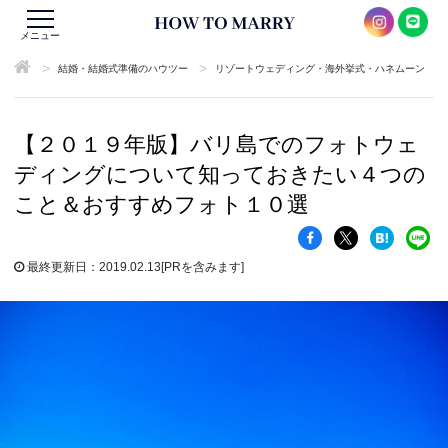
メニュー
>
>
結婚・結婚式準備のハウツー
リゾートウェディング・海外挙式・ハネムーン
【２０１９年版】バリ島でのフォトウェ
ディングについて知っておきたい４つの
こと＆おすすめフォト１０選
最終更新日：2019.02.13
[PRを含みます]