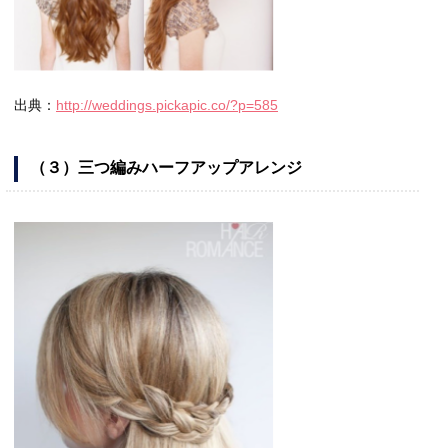
出典：
http://weddings.pickapic.co/?p=585
（３）三つ編みハーフアップアレンジ