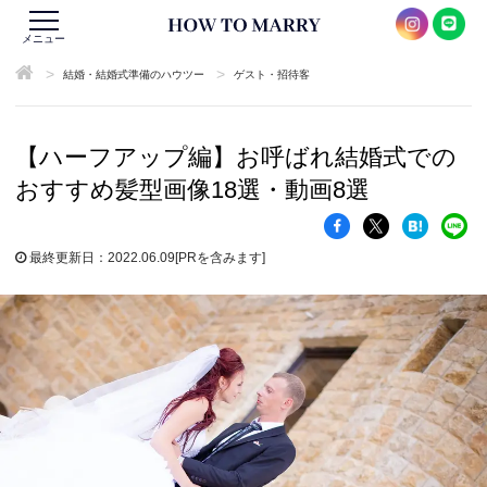
メニュー
>
>
結婚・結婚式準備のハウツー
ゲスト・招待客
【ハーフアップ編】お呼ばれ結婚式での
おすすめ髪型画像18選・動画8選
最終更新日：2022.06.09
[PRを含みます]