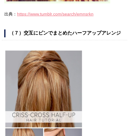
出典：
https://www.tumblr.com/search/emnsrkn
（７）交互にピンでまとめたハーフアップアレンジ