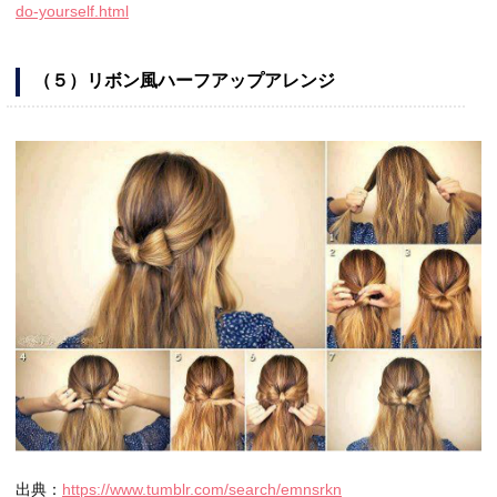
do-yourself.html
（５）リボン風ハーフアップアレンジ
出典：
https://www.tumblr.com/search/emnsrkn