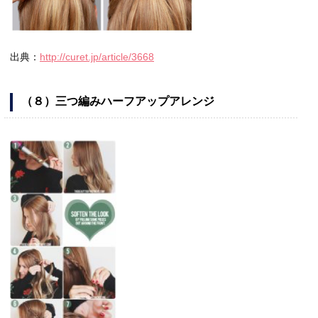
出典：
http://curet.jp/article/3668
（８）三つ編みハーフアップアレンジ