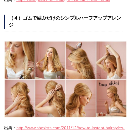
（４）ゴムで結ぶだけのシンプルハーフアップアレン
ジ
出典：
http://www.shexists.com/2011/12/how-to-instant-hairstyles-