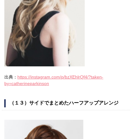
出典：
https://instagram.com/p/bzXEhlrQf4/?taken-
by=catherineparkinson
（１３）サイドでまとめたハーフアップアレンジ