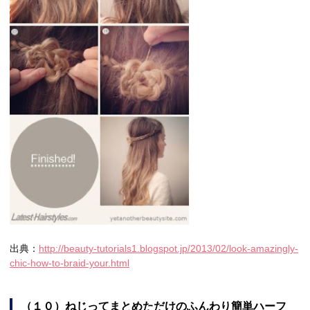
出典：
http://beauty-tutorials1.blogspot.jp/2013/02/look-amazingly-
chic-how-to-braid-your.html
（１０）ねじってまとめただけのふんわり簡単ハーフ