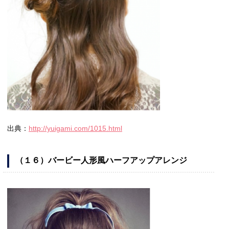
出典：
http://yuigami.com/1015.html
（１６）バービー人形風ハーフアップアレンジ