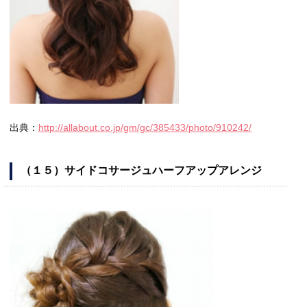
出典：
http://allabout.co.jp/gm/gc/385433/photo/910242/
（１５）サイドコサージュハーフアップアレンジ