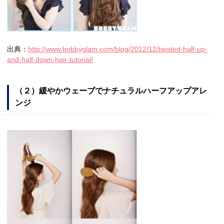
出典：
http://www.bobbyglam.com/blog/2012/12/twisted-half-up-
and-half-down-hair-tutorial/
（２）緩やかウェーブでナチュラルハーフアップアレ
ンジ