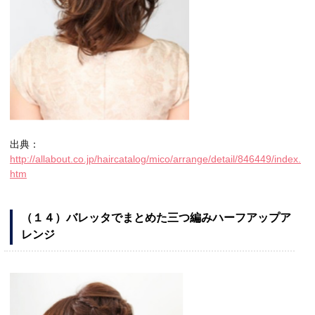
出典：
http://allabout.co.jp/haircatalog/mico/arrange/detail/846449/index.
htm
（１４）バレッタでまとめた三つ編みハーフアップア
レンジ