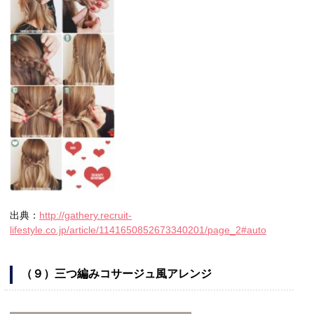
出典：
http://gathery.recruit-
lifestyle.co.jp/article/1141650852673340201/page_2#auto
（９）三つ編みコサージュ風アレンジ