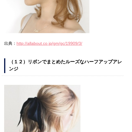
出典：
http://allabout.co.jp/gm/gc/19909/3/
（１２）リボンでまとめたルーズなハーフアップアレ
ンジ