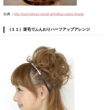
出典：
http://partydress-rental.jp/halfup-salon-image
（１１）逆毛でふんわりハーフアップアレンジ