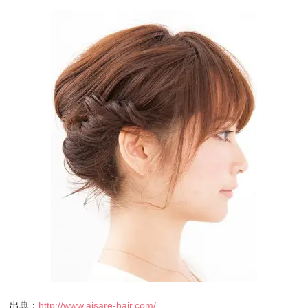
出典：
http://www.aisare-hair.com/