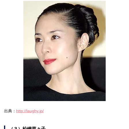
出典：
http://laughy.jp/
（３）松嶋菜々子