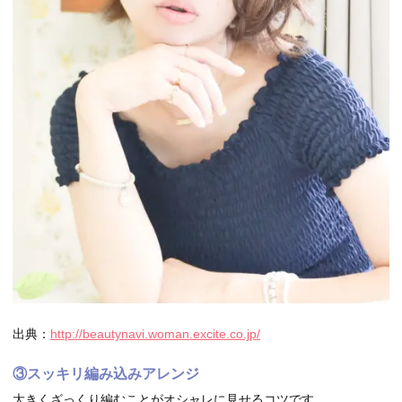
出典：
http://beautynavi.woman.excite.co.jp/
③スッキリ編み込みアレンジ
大きくざっくり編むことがオシャレに見せるコツです