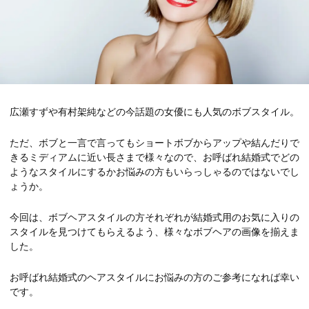
広瀬すずや有村架純などの今話題の女優にも人気のボブスタイル。
ただ、ボブと一言で言ってもショートボブからアップや結んだりで
きるミディアムに近い長さまで様々なので、お呼ばれ結婚式でどの
ようなスタイルにするかお悩みの方もいらっしゃるのではないでし
ょうか。
今回は、ボブヘアスタイルの方それぞれが結婚式用のお気に入りの
スタイルを見つけてもらえるよう、様々なボブヘアの画像を揃えま
した。
お呼ばれ結婚式のヘアスタイルにお悩みの方のご参考になれば幸い
です。