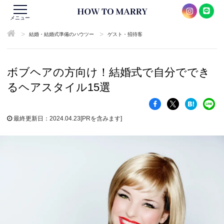
メニュー
>
>
結婚・結婚式準備のハウツー
ゲスト・招待客
ボブヘアの方向け！結婚式で自分ででき
るヘアスタイル15選
最終更新日：2024.04.23
[PRを含みます]