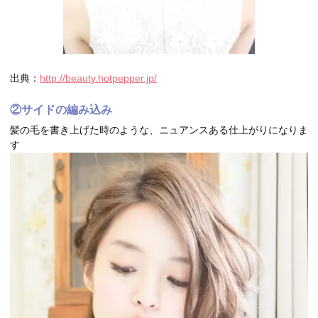
出典：
http://beauty.hotpepper.jp/
②サイドの編み込み
髪の毛を書き上げた時のような、ニュアンスある仕上がりになりま
す