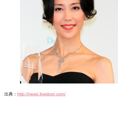
出典：
http://news.livedoor.com/