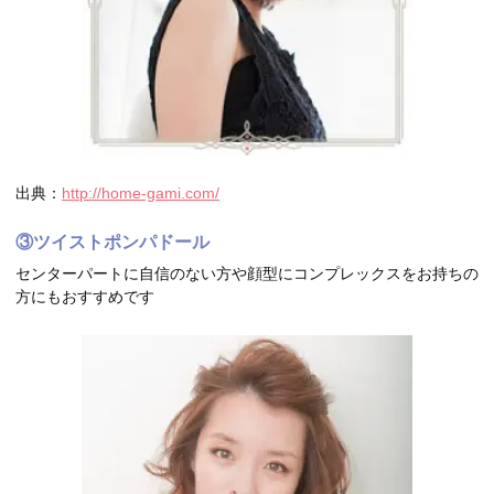
出典：
http://home-gami.com/
③ツイストポンパドール
センターパートに自信のない方や顔型にコンプレックスをお持ちの
方にもおすすめです