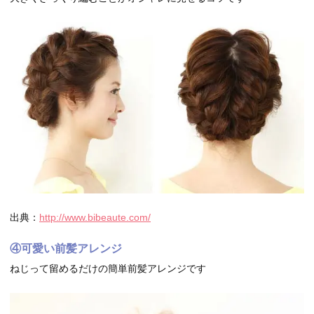
出典：
http://www.bibeaute.com/
④可愛い前髪アレンジ
ねじって留めるだけの簡単前髪アレンジです