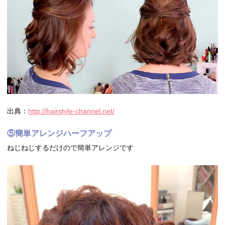
出典：
http://hairstyle-channel.net/
⑤簡単アレンジハーフアップ
ねじねじするだけので簡単アレンジです