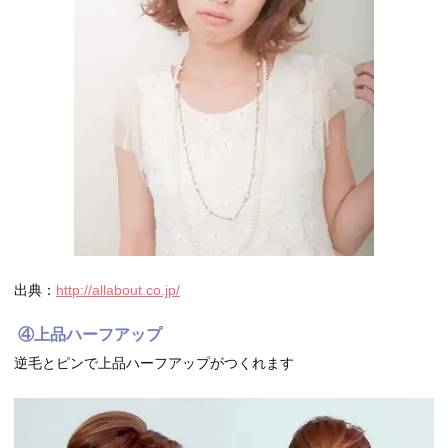
出典：
http://allabout.co.jp/
④上品ハーフアップ
逆毛とピンで上品ハーフアップがつくれます