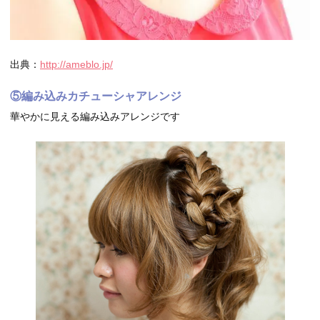
出典：
http://ameblo.jp/
⑤編み込みカチューシャアレンジ
華やかに見える編み込みアレンジです