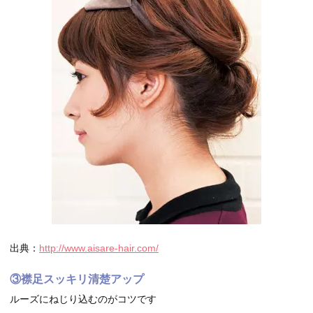
出典：
http://www.aisare-hair.com/
③襟足スッキリ清楚アップ
ルーズにねじり込むのがコツです