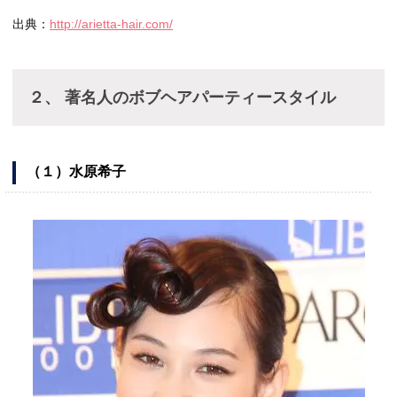
出典：
http://arietta-hair.com/
２、 著名人のボブヘアパーティースタイル
（１）水原希子