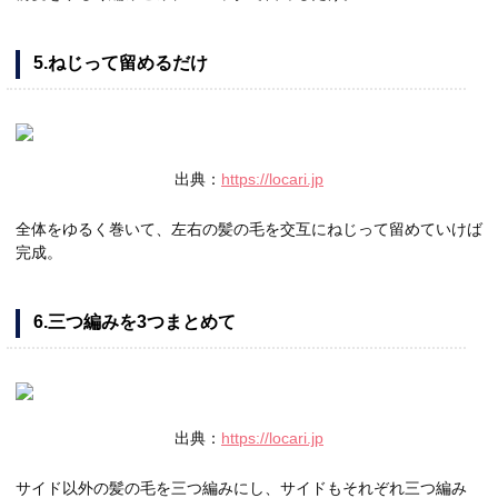
5.ねじって留めるだけ
出典：
https://locari.jp
全体をゆるく巻いて、左右の髪の毛を交互にねじって留めていけば
完成。
6.三つ編みを3つまとめて
出典：
https://locari.jp
サイド以外の髪の毛を三つ編みにし、サイドもそれぞれ三つ編み