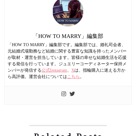
「HOW TO MARRY」編集部
「HOW TO MARRY」編集部です。編集部では、婚礼司会者、
元結婚式場勤務など結婚に関する豊富な知識を持ったメンバー
が取材・運営を担当しています。皆様の幸せな結婚生活を応援
する発信を行っています。ジュエリーコーディネーター保持メ
ンバーが発信する
公式Instagram
、
X
は、指輪購入に迷える方か
ら高評価。運営会社については
こちら
。