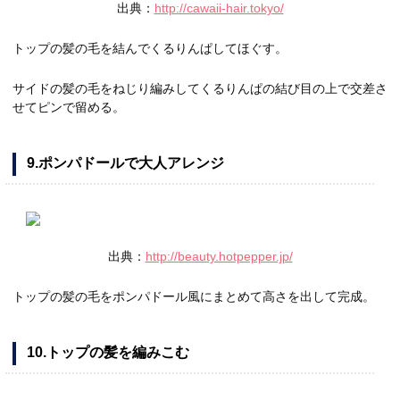
出典：
http://cawaii-hair.tokyo/
トップの髪の毛を結んでくるりんぱしてほぐす。
サイドの髪の毛をねじり編みしてくるりんぱの結び目の上で交差さ
せてピンで留める。
9.ポンパドールで大人アレンジ
出典：
http://beauty.hotpepper.jp/
トップの髪の毛をポンパドール風にまとめて高さを出して完成。
10.トップの髪を編みこむ