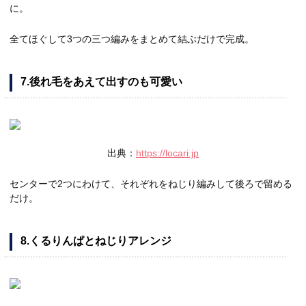
に。
全てほぐして3つの三つ編みをまとめて結ぶだけで完成。
7.後れ毛をあえて出すのも可愛い
出典：
https://locari.jp
センターで2つにわけて、それぞれをねじり編みして後ろで留める
だけ。
8.くるりんぱとねじりアレンジ