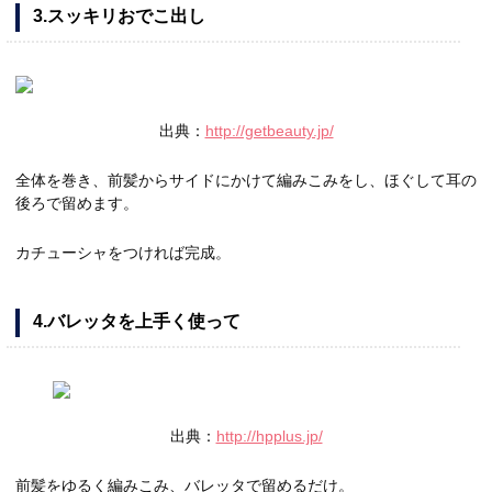
3.スッキリおでこ出し
出典：
http://getbeauty.jp/
全体を巻き、前髪からサイドにかけて編みこみをし、ほぐして耳の
後ろで留めます。
カチューシャをつければ完成。
4.バレッタを上手く使って
出典：
http://hpplus.jp/
前髪をゆるく編みこみ、バレッタで留めるだけ。