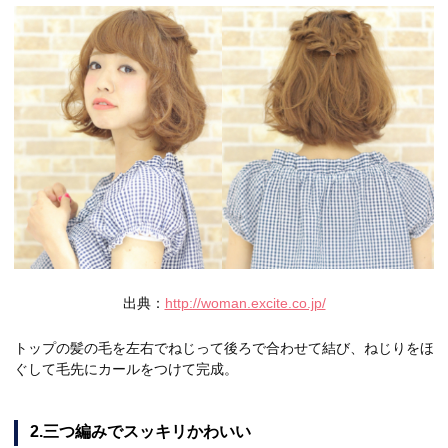
出典：
http://woman.excite.co.jp/
トップの髪の毛を左右でねじって後ろで合わせて結び、ねじりをほ
ぐして毛先にカールをつけて完成。
2.三つ編みでスッキリかわいい