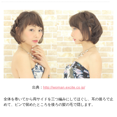
出典：
http://woman.excite.co.jp/
全体を巻いてから両サイドを三つ編みにしてほぐし、耳の後ろで止
めて、ピンで留めたところを後ろの髪の毛で隠します。