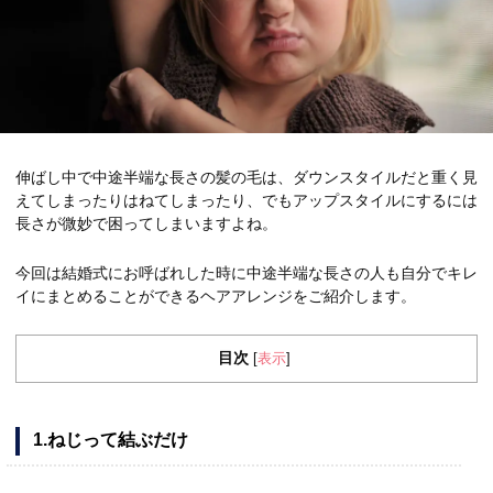
伸ばし中で中途半端な長さの髪の毛は、ダウンスタイルだと重く見
えてしまったりはねてしまったり、でもアップスタイルにするには
長さが微妙で困ってしまいますよね。
今回は結婚式にお呼ばれした時に中途半端な長さの人も自分でキレ
イにまとめることができるヘアアレンジをご紹介します。
目次
表示
[
]
1.ねじって結ぶだけ