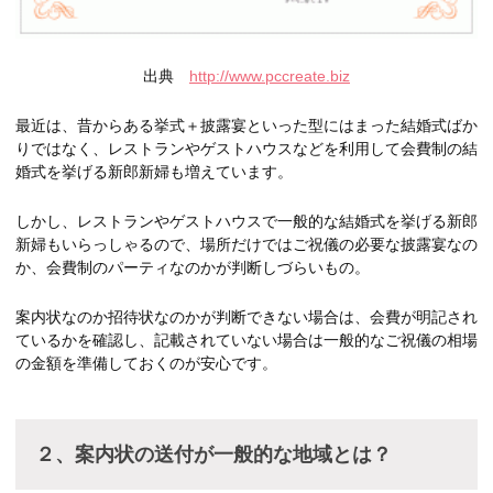
出典
http://www.pccreate.biz
最近は、昔からある挙式＋披露宴といった型にはまった結婚式ばか
りではなく、レストランやゲストハウスなどを利用して会費制の結
婚式を挙げる新郎新婦も増えています。
しかし、レストランやゲストハウスで一般的な結婚式を挙げる新郎
新婦もいらっしゃるので、場所だけではご祝儀の必要な披露宴なの
か、会費制のパーティなのかが判断しづらいもの。
案内状なのか招待状なのかが判断できない場合は、会費が明記され
ているかを確認し、記載されていない場合は一般的なご祝儀の相場
の金額を準備しておくのが安心です。
２、案内状の送付が一般的な地域とは？