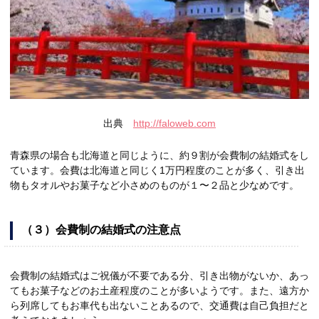
出典
http://faloweb.com
青森県の場合も北海道と同じように、約９割が会費制の結婚式をし
ています。会費は北海道と同じく1万円程度のことが多く、引き出
物もタオルやお菓子など小さめのものが１〜２品と少なめです。
（３）会費制の結婚式の注意点
会費制の結婚式はご祝儀が不要である分、引き出物がないか、あっ
てもお菓子などのお土産程度のことが多いようです。また、遠方か
ら列席してもお車代も出ないことあるので、交通費は自己負担だと