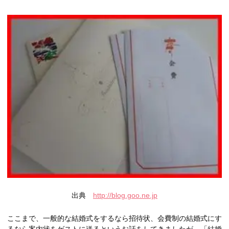
出典
http://blog.goo.ne.jp
ここまで、一般的な結婚式をするなら招待状、会費制の結婚式にす
るなら案内状をゲストに送るというお話をしてきましたが、「結婚