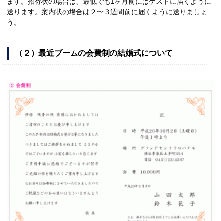
ます。招待状の場合は、最低でも1ヶ月前にはゲストに届くように
送ります。案内状の場合は２〜３週間前に届くように送りましょ
う。
（２）最近ブームの会費制の結婚式について