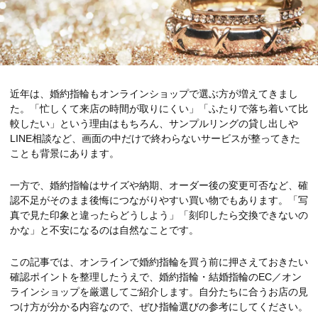
近年は、婚約指輪もオンラインショップで選ぶ方が増えてきまし
た。「忙しくて来店の時間が取りにくい」「ふたりで落ち着いて比
較したい」という理由はもちろん、サンプルリングの貸し出しや
LINE相談など、画面の中だけで終わらないサービスが整ってきた
ことも背景にあります。
一方で、婚約指輪はサイズや納期、オーダー後の変更可否など、確
認不足がそのまま後悔につながりやすい買い物でもあります。「写
真で見た印象と違ったらどうしよう」「刻印したら交換できないの
かな」と不安になるのは自然なことです。
この記事では、オンラインで婚約指輪を買う前に押さえておきたい
確認ポイントを整理したうえで、婚約指輪・結婚指輪のEC／オン
ラインショップを厳選してご紹介します。自分たちに合うお店の見
つけ方が分かる内容なので、ぜひ指輪選びの参考にしてください。