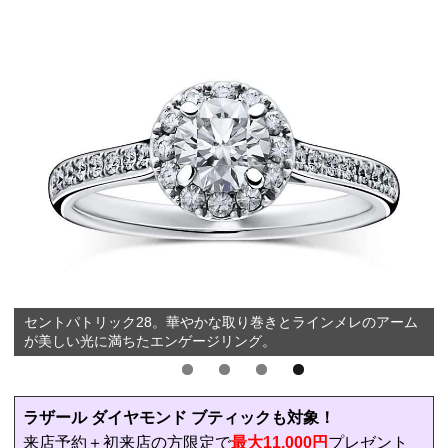
セントパトリック28。華やかな取り巻きとラインメレのアーム
が美しい光に満ちたエンゲージリング。
ラザール ダイヤモンド ブティックも対象！
来店予約＋初来店の方限定で
最大11,000円
プレゼント