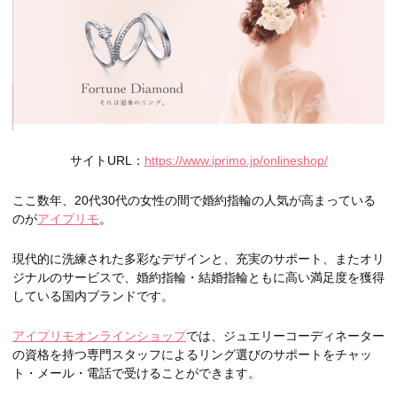
サイトURL：
https://www.iprimo.jp/onlineshop/
ここ数年、20代30代の女性の間で婚約指輪の人気が高まっている
のが
アイプリモ
。
現代的に洗練された多彩なデザインと、充実のサポート、またオリ
ジナルのサービスで、婚約指輪・結婚指輪ともに高い満足度を獲得
している国内ブランドです。
アイプリモオンラインショップ
では、ジュエリーコーディネーター
の資格を持つ専門スタッフによるリング選びのサポートをチャッ
ト・メール・電話で受けることができます。