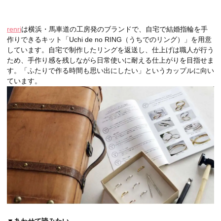
renri
は横浜・馬車道の工房発のブランドで、自宅で結婚指輪を手
作りできるキット「Uchi de no RING（うちでのリング）」を用意
しています。自宅で制作したリングを返送し、仕上げは職人が行う
ため、手作り感を残しながら日常使いに耐える仕上がりを目指せま
す。「ふたりで作る時間も思い出にしたい」というカップルに向い
ています。