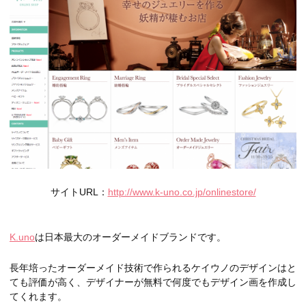
サイトURL：
http://www.k-uno.co.jp/onlinestore/
K.uno
は日本最大のオーダーメイドブランドです。
長年培ったオーダーメイド技術で作られるケイウノのデザインはと
ても評価が高く、デザイナーが無料で何度でもデザイン画を作成し
てくれます。