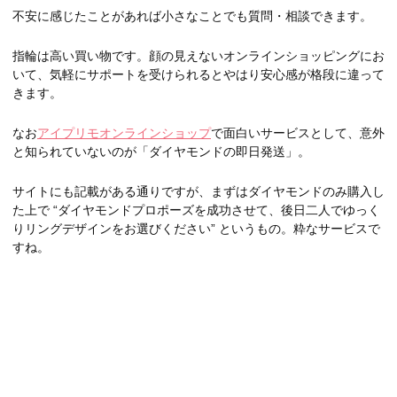
不安に感じたことがあれば小さなことでも質問・相談できます。
指輪は高い買い物です。顔の見えないオンラインショッピングにお
いて、気軽にサポートを受けられるとやはり安心感が格段に違って
きます。
なお
アイプリモオンラインショップ
で面白いサービスとして、意外
と知られていないのが「ダイヤモンドの即日発送」。
サイトにも記載がある通りですが、まずはダイヤモンドのみ購入し
た上で “ダイヤモンドプロポーズを成功させて、後日二人でゆっく
りリングデザインをお選びください” というもの。粋なサービスで
すね。