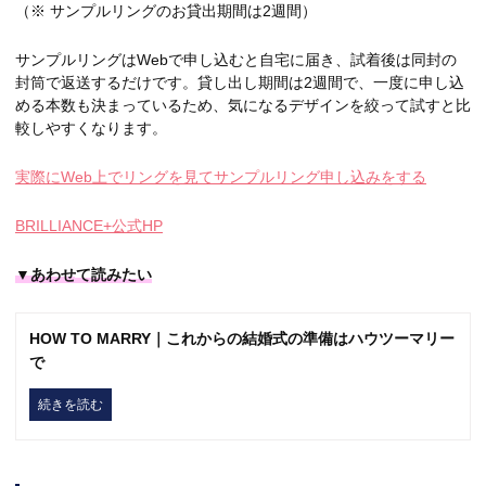
（※ サンプルリングのお貸出期間は2週間）
サンプルリングはWebで申し込むと自宅に届き、試着後は同封の
封筒で返送するだけです。貸し出し期間は2週間で、一度に申し込
める本数も決まっているため、気になるデザインを絞って試すと比
較しやすくなります。
実際にWeb上でリングを見てサンプルリング申し込みをする
BRILLIANCE+公式HP
▼あわせて読みたい
HOW TO MARRY｜これからの結婚式の準備はハウツーマリー
で
続きを読む