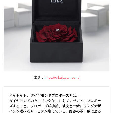
出典：
https://eikajapan.com/
※そもそも、ダイヤモンドプロポーズとは…
ダイヤモンドのみ（リングなし）をプレゼントしプロポー
ズすること。プロポーズ成功後、
彼女と一緒にリングデザ
イン
を選べるサービスが増えている。
好みの不一致による