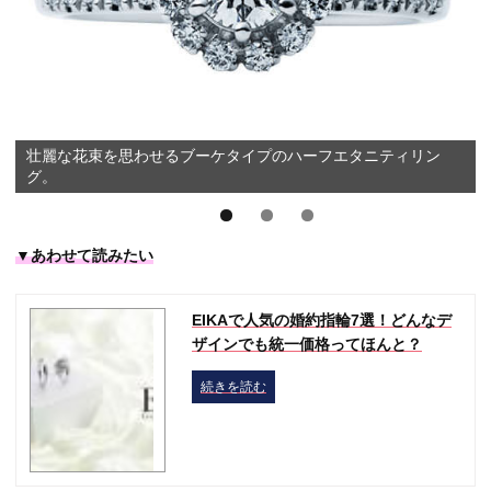
壮麗な花束を思わせるブーケタイプのハーフエタニティリン
グ。
▼あわせて読みたい
EIKAで人気の婚約指輪7選！どんなデ
ザインでも統一価格ってほんと？
続きを読む