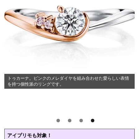
トゥカーナ。ピンクのメレダイヤを組み合わせた愛らしい表情
を持つ個性派のリングです。
アイプリモも対象！