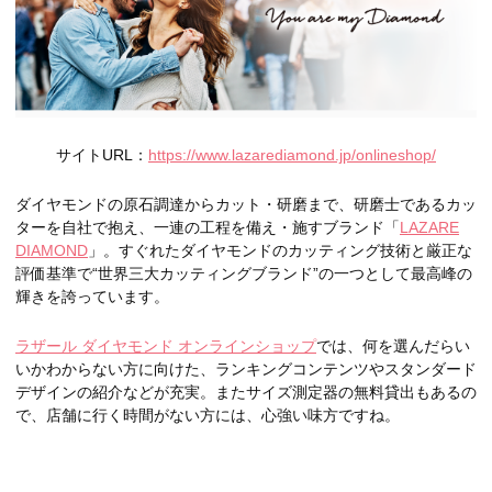
サイトURL：
https://www.lazarediamond.jp/onlineshop/
ダイヤモンドの原石調達からカット・研磨まで、研磨士であるカッ
ターを自社で抱え、一連の工程を備え・施すブランド「
LAZARE
DIAMOND
」。すぐれたダイヤモンドのカッティング技術と厳正な
評価基準で“世界三大カッティングブランド”の一つとして最高峰の
輝きを誇っています。
ラザール ダイヤモンド オンラインショップ
では、何を選んだらい
いかわからない方に向けた、ランキングコンテンツやスタンダード
デザインの紹介などが充実。またサイズ測定器の無料貸出もあるの
で、店舗に行く時間がない方には、心強い味方ですね。