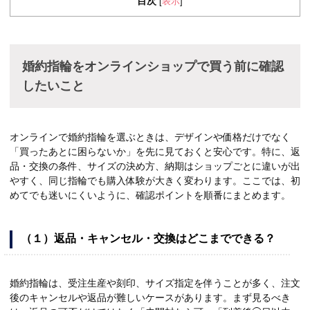
目次
表示
[
]
婚約指輪をオンラインショップで買う前に確認
したいこと
オンラインで婚約指輪を選ぶときは、デザインや価格だけでなく
「買ったあとに困らないか」を先に見ておくと安心です。特に、返
品・交換の条件、サイズの決め方、納期はショップごとに違いが出
やすく、同じ指輪でも購入体験が大きく変わります。ここでは、初
めてでも迷いにくいように、確認ポイントを順番にまとめます。
（１）返品・キャンセル・交換はどこまでできる？
婚約指輪は、受注生産や刻印、サイズ指定を伴うことが多く、注文
後のキャンセルや返品が難しいケースがあります。まず見るべき