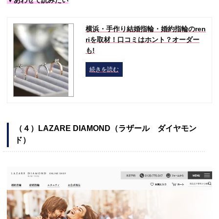
▼あわせて読みたい
横浜・手作り結婚指輪・婚約指輪のren
riを取材！口コミはホント？オーダー
も!
続きを読む
（４）LAZARE DIAMOND（ラザール ダイヤモン
ド）