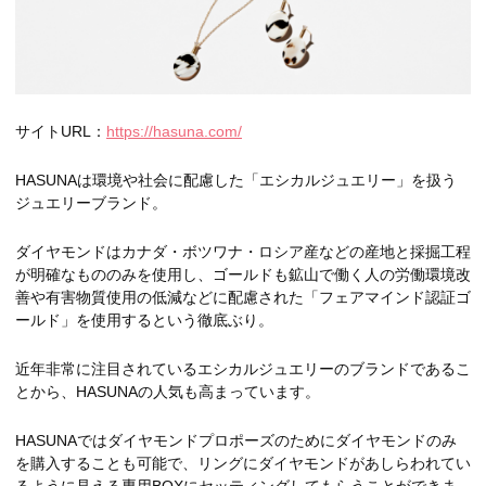
サイトURL：
https://hasuna.com/
HASUNAは環境や社会に配慮した「エシカルジュエリー」を扱う
ジュエリーブランド。
ダイヤモンドはカナダ・ボツワナ・ロシア産などの産地と採掘工程
が明確なもののみを使用し、ゴールドも鉱山で働く人の労働環境改
善や有害物質使用の低減などに配慮された「フェアマインド認証ゴ
ールド」を使用するという徹底ぶり。
近年非常に注目されているエシカルジュエリーのブランドであるこ
とから、HASUNAの人気も高まっています。
HASUNAではダイヤモンドプロポーズのためにダイヤモンドのみ
を購入することも可能で、リングにダイヤモンドがあしらわれてい