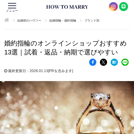
メニュー
>
>
>
結婚前のハウツー
結婚指輪・婚約指輪
ブランド別
婚約指輪のオンラインショップおすすめ
13選｜試着・返品・納期で選びやすい
最終更新日：2026.01.13
[PRを含みます]