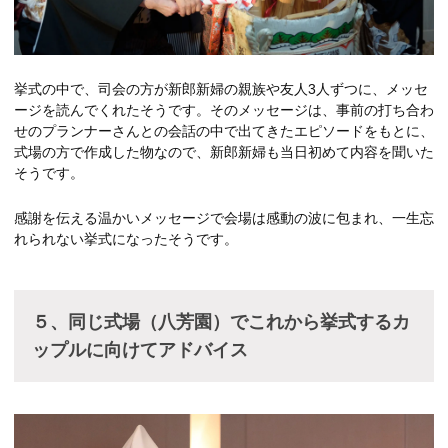
挙式の中で、司会の方が新郎新婦の親族や友人3人ずつに、メッセ
ージを読んでくれたそうです。そのメッセージは、事前の打ち合わ
せのプランナーさんとの会話の中で出てきたエピソードをもとに、
式場の方で作成した物なので、新郎新婦も当日初めて内容を聞いた
そうです。
感謝を伝える温かいメッセージで会場は感動の波に包まれ、一生忘
れられない挙式になったそうです。
５、同じ式場（八芳園）でこれから挙式するカ
ップルに向けてアドバイス