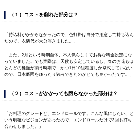
（１）コストを削れた部分は？
「持込料がかからなかったので、色打掛は自分で用意して持ち込ん
だので、衣装代が大分浮きました。」
「また、2月という時期自体、不人気らしくてお得な料金設定にな
っていました。でも実際は、天候も安定しているし、春のお花もほ
とんどの種類が揃う時期で、かつ1日10組程度しか挙式していない
ので、日本庭園をゆったり独占できたのがとても良かったです。」
（２）コストがかかっても譲らなかった部分は？
「お料理のグレードと、エンドロールです。こんな風にしたい、と
いう明確なビジョンがあったので、エンドロールだけで3回も打ち
合わせしました。」