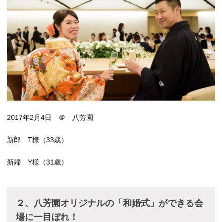
2017年2月4日 ＠ 八芳園
新郎 T様（33歳）
新婦 Y様（31歳）
２、八芳園オリジナルの「和婚式」ができる会
場に一目ぼれ！