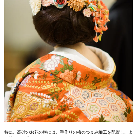
特に、高砂のお花の横には、手作りの梅のつまみ細工を配置し、よ