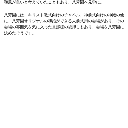
和風が良いと考えていたこともあり、八芳園へ見学に。
八芳園には、キリスト教式向けのチャペル、神前式向けの神殿の他
に、八芳園オリジナルの和婚ができる人前式用の会場があり、その
会場の雰囲気を気に入った旦那様の後押しもあり、会場を八芳園に
決めたそうです。