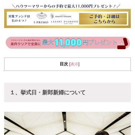
目次
表示
[
]
１、挙式日・新郎新婦について