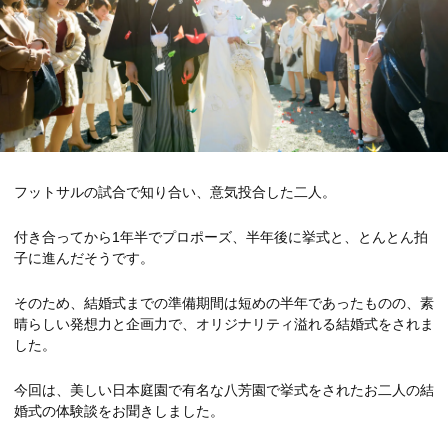
フットサルの試合で知り合い、意気投合した二人。
付き合ってから1年半でプロポーズ、半年後に挙式と、とんとん拍
子に進んだそうです。
そのため、結婚式までの準備期間は短めの半年であったものの、素
晴らしい発想力と企画力で、オリジナリティ溢れる結婚式をされま
した。
今回は、美しい日本庭園で有名な八芳園で挙式をされたお二人の結
婚式の体験談をお聞きしました。