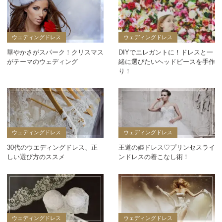
ウェディングドレス
ウェディングドレス
華やかさがスパーク！クリスマス
DIYでエレガントに！ドレスと一
がテーマのウェディング
緒に選びたいヘッドピースを手作
り！
ウェディングドレス
ウェディングドレス
30代のウエディングドレス、正
王道の姫ドレス♡プリンセスライ
しい選び方のススメ
ンドレスの着こなし術！
ウェディングドレス
ウェディングドレス