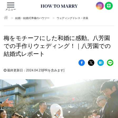
メニュー
>
>
結婚・結婚式準備のハウツー
ウェディングドレス・衣装
梅をモチーフにした和婚に感動。八芳園
での手作りウェディング！｜八芳園での
結婚式レポート
最終更新日：2024.04.23
[PRを含みます]