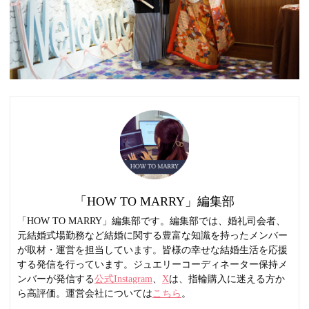
「HOW TO MARRY」編集部
「HOW TO MARRY」編集部です。編集部では、婚礼司会者、
元結婚式場勤務など結婚に関する豊富な知識を持ったメンバー
が取材・運営を担当しています。皆様の幸せな結婚生活を応援
する発信を行っています。ジュエリーコーディネーター保持メ
ンバーが発信する
公式Instagram
、
X
は、指輪購入に迷える方か
ら高評価。運営会社については
こちら
。