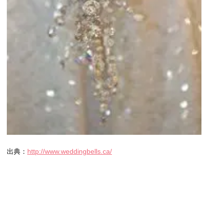
出典：
http://www.weddingbells.ca/