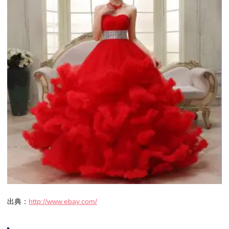
出典：
http://www.ebay.com/