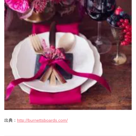
出典：
http://burnettsboards.com/