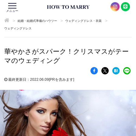
メニュー
>
>
>
結婚・結婚式準備のハウツー
ウェディングドレス・衣装
ウェディングドレス
華やかさがスパーク！クリスマスがテー
マのウェディング
最終更新日：2022.06.09
[PRを含みます]