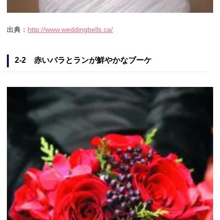
出典：
http://www.weddingbells.ca/
2-2 赤いバラとランが鮮やかなブーケ