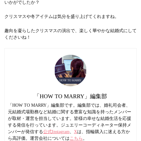
いかがでしたか？
クリスマスや冬アイテムは気分を盛り上げてくれますね。
趣向を凝らしたクリスマスの演出で、楽しく華やかな結婚式にして
くださいね！
「HOW TO MARRY」編集部
「HOW TO MARRY」編集部です。編集部では、婚礼司会者、
元結婚式場勤務など結婚に関する豊富な知識を持ったメンバー
が取材・運営を担当しています。皆様の幸せな結婚生活を応援
する発信を行っています。ジュエリーコーディネーター保持メ
ンバーが発信する
公式Instagram
、
X
は、指輪購入に迷える方か
ら高評価。運営会社については
こちら
。