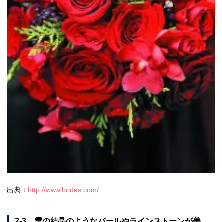
出典：
http://www.brides.com/
2-3 雪の結晶のようなパールやラインストーンが美