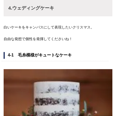
4.ウェディングケーキ
白いケーキをキャンバスにして表現したいクリスマス。
自由な発想で個性を発揮してくださいね！
4-1 毛糸模様がキュートなケーキ