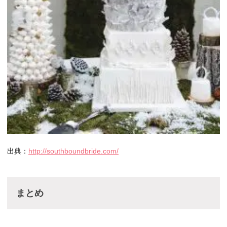
出典：
http://southboundbride.com/
まとめ