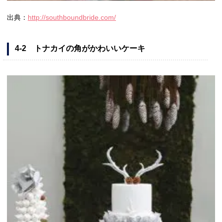
出典：
http://southboundbride.com/
4-2 トナカイの角がかわいいケーキ