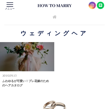
メニュー
ウェディングヘア
2016.09.13
ふわゆるが可愛い！プレ花嫁のため
のヘアカタログ