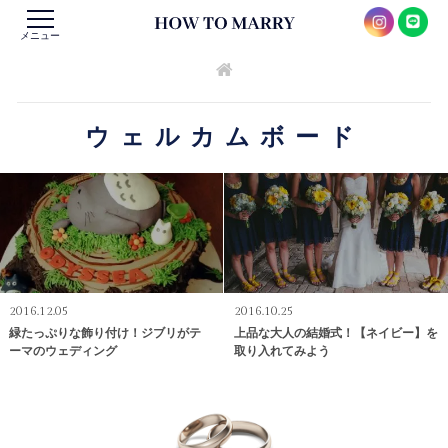
メニュー
ウェルカムボード
2016.12.05
2016.10.25
緑たっぷりな飾り付け！ジブリがテ
上品な大人の結婚式！【ネイビー】を
ーマのウェディング
取り入れてみよう