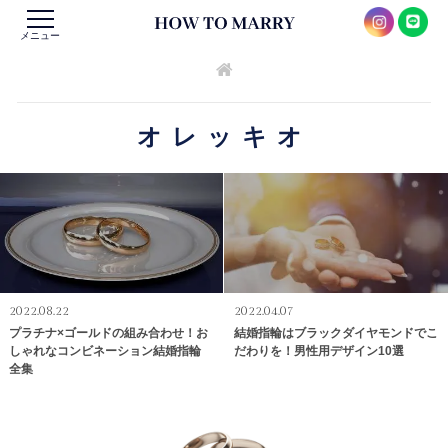
メニュー
オレッキオ
2022.08.22
2022.04.07
プラチナ×ゴールドの組み合わせ！お
結婚指輪はブラックダイヤモンドでこ
しゃれなコンビネーション結婚指輪
だわりを！男性用デザイン10選
全集