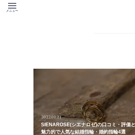
メニュー
2022.01.21
SIENAROSE(シエナロゼ)の口コミ・評価
魅力的で人気な結婚指輪・婚約指輪4選