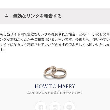
４．無効なリンクを報告する
もし当サイト内で無効なリンクを発見された場合、どのページのどのリ
ンクが無効だったかをご報告頂けると幸いです。今後とも、使いやすい
サイトになるよう精進させていただきますのでよろしくお願いいたしま
す。
HOW TO MARRY
あなたはどんな結婚式をあげたいですか？