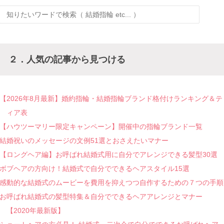
２．人気の記事から見つける
【2026年8月最新】婚約指輪・結婚指輪ブランド格付けランキング＆テ
ィア表
【ハウツーマリー限定キャンペーン】開催中の指輪ブランド一覧
結婚祝いのメッセージの文例51選とおさえたいマナー
【ロングヘア編】お呼ばれ結婚式用に自分でアレンジできる髪型30選
ボブヘアの方向け！結婚式で自分でできるヘアスタイル15選
感動的な結婚式のムービーを費用を抑えつつ自作するための７つの手順
お呼ばれ結婚式の髪型特集＆自分でできるヘアアレンジとマナー
【2020年最新版】