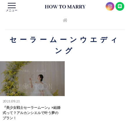
メニュー
セーラームーンウエディ
ング
2021.09.21
『美少女戦士セーラームーン』×結婚
式って？アルカンシエルで叶う夢の
プラン！