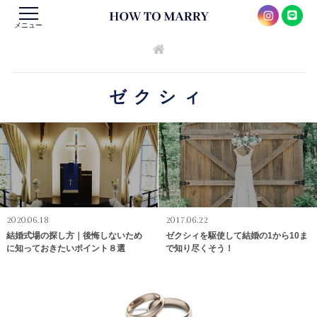
メニュー
ゼクシィ
2020.06.18
2017.06.22
結婚式場の探し方｜後悔しないため
ゼクシィを駆使して結婚の1から10ま
に知っておきたいポイント８選
で知り尽くそう！