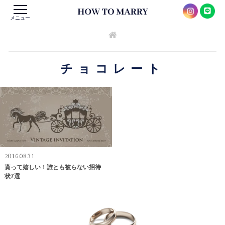
メニュー
チョコレート
2016.08.31
貰って嬉しい！誰とも被らない招待
状7選