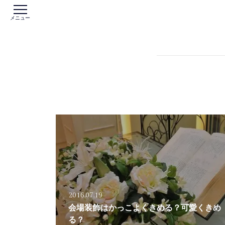
メニュー
2016.07.19
会場装飾はかっこよくきめる？可愛くきめ
る？