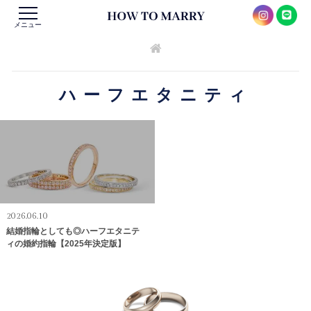
メニュー
ハーフエタニティ
2026.06.10
結婚指輪としても◎ハーフエタニテ
ィの婚約指輪【2025年決定版】