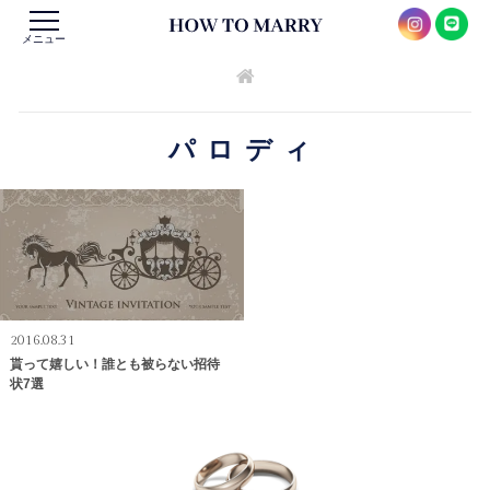
メニュー
パロディ
2016.08.31
貰って嬉しい！誰とも被らない招待
状7選