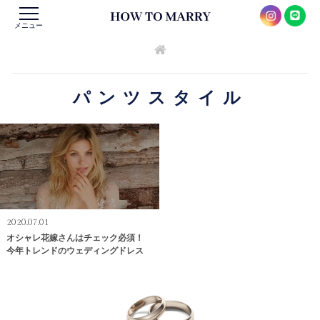
メニュー
パンツスタイル
2020.07.01
オシャレ花嫁さんはチェック必須！
今年トレンドのウェディングドレス