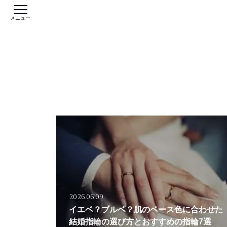
メニュー
2026.06.09
イエベ？ブルベ？肌のベース色に合わせた
結婚指輪の選び方とおすすめの指輪7選