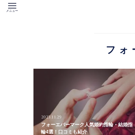
メニュー
フォ
2023.11.29
フォーエバーマーク人気婚約指輪・結婚指
輪4選！口コミも紹介