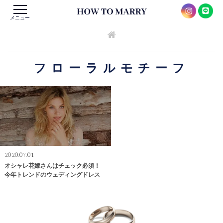
メニュー
フローラルモチーフ
2020.07.01
オシャレ花嫁さんはチェック必須！
今年トレンドのウェディングドレス