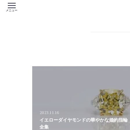
メニュー
2023.11.16
イエローダイヤモンドの華やかな婚約指輪
全集