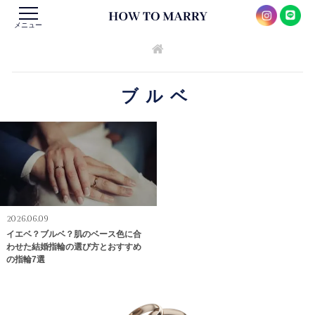
メニュー
ブルベ
2026.06.09
イエベ？ブルベ？肌のベース色に合
わせた結婚指輪の選び方とおすすめ
の指輪7選