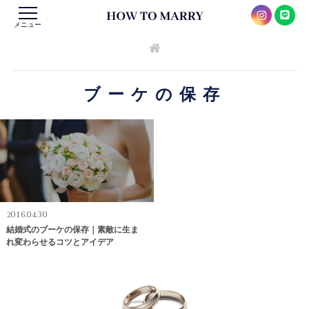
メニュー
ブーケの保存
2016.04.30
結婚式のブーケの保存｜素敵に生ま
れ変わらせるコツとアイデア