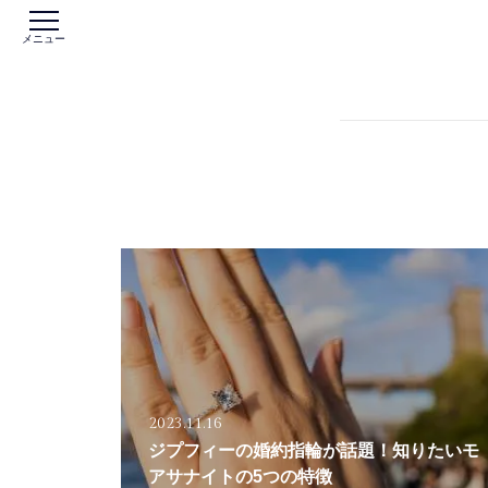
メニュー
2023.11.16
ジプフィーの婚約指輪が話題！知りたいモ
アサナイトの5つの特徴