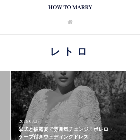
レトロ
2018.03.27
挙式と披露宴で雰囲気チェンジ！ボレロ・
ケープ付きウェディングドレス