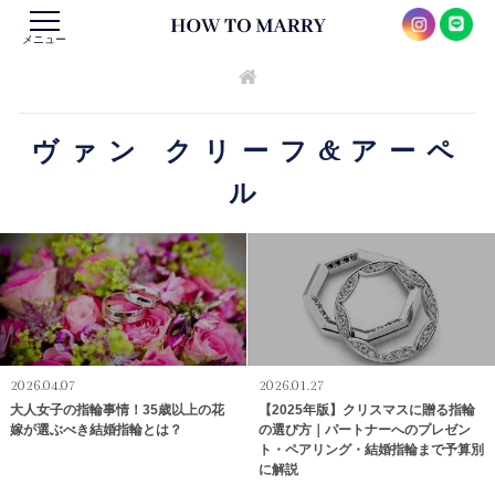
メニュー
ヴァン クリーフ&アーペ
ル
2026.04.07
2026.01.27
大人女子の指輪事情！35歳以上の花
【2025年版】クリスマスに贈る指輪
嫁が選ぶべき結婚指輪とは？
の選び方｜パートナーへのプレゼン
ト・ペアリング・結婚指輪まで予算別
に解説