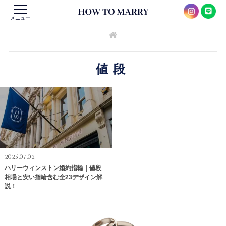
メニュー
値段
2025.07.02
ハリーウィンストン婚約指輪｜値段
相場と安い指輪含む全23デザイン解
説！