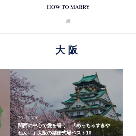
大阪
2017.06.20
関西の中心で愛を誓う！「めっちゃすきや
7
ねん！」大阪の結婚式場ベスト10