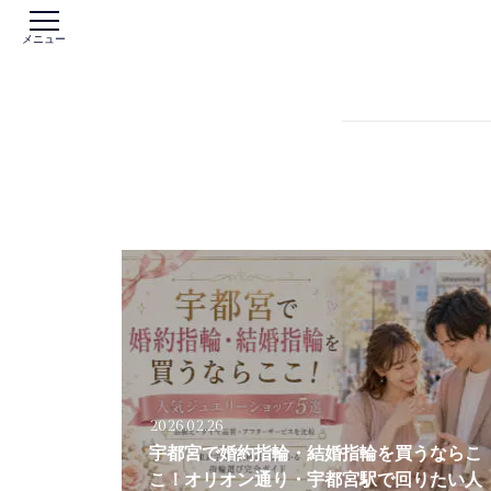
メニュー
2026.02.26
宇都宮で婚約指輪・結婚指輪を買うならこ
こ！オリオン通り・宇都宮駅で回りたい人