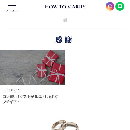
メニュー
感謝
2016.09.15
コレ買い！ゲストが喜ぶおしゃれな
プチギフト