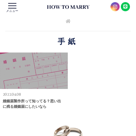
メニュー
手紙
2022.04.08
婚姻届製作所って知ってる？思い出
に残る婚姻届にしたいなら