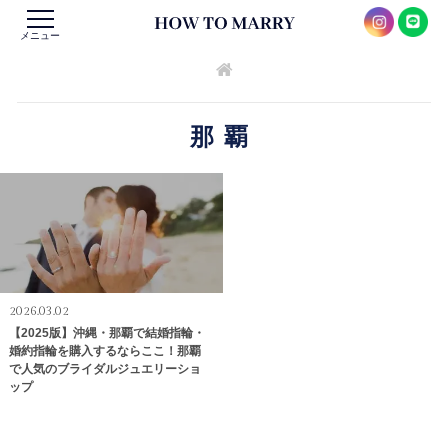
メニュー
那覇
2026.03.02
【2025版】沖縄・那覇で結婚指輪・
婚約指輪を購入するならここ！那覇
で人気のブライダルジュエリーショ
ップ