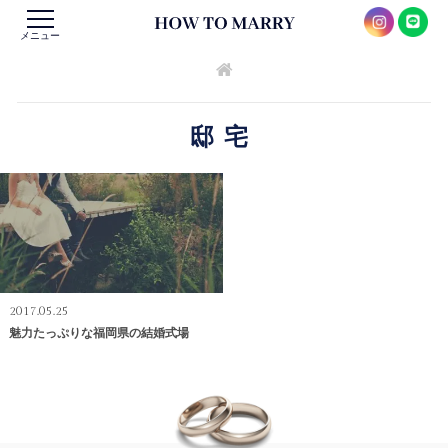
メニュー
邸宅
2017.05.25
魅力たっぷりな福岡県の結婚式場