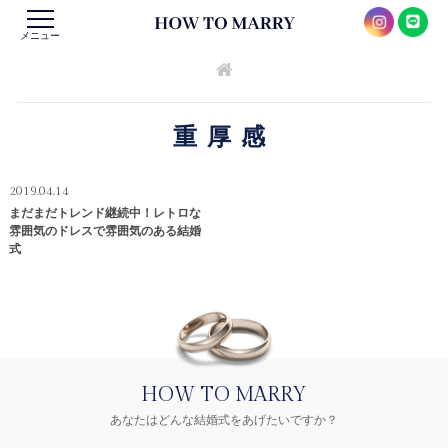
メニュー
重厚感
2019.04.14
まだまだトレンド継続中！レトロな
雰囲気のドレスで雰囲気のある結婚
式
HOW TO MARRY
あなたはどんな結婚式をあげたいですか？