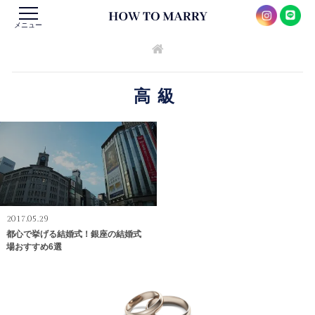
メニュー
高級
2017.05.29
都心で挙げる結婚式！銀座の結婚式
場おすすめ6選