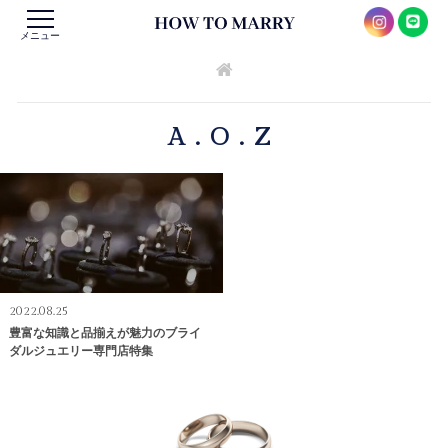
メニュー
A.O.Z
2022.08.25
豊富な知識と品揃えが魅力のブライ
ダルジュエリー専門店特集