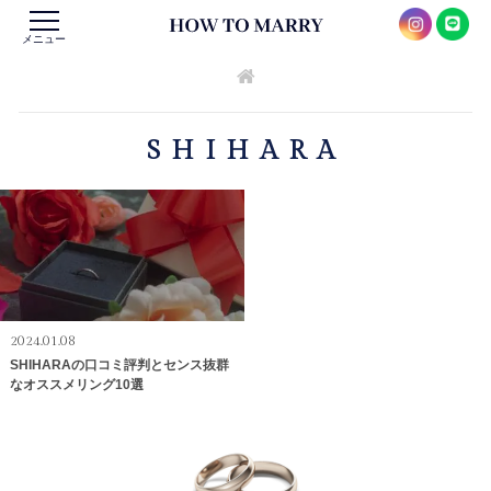
メニュー
SHIHARA
2024.01.08
SHIHARAの口コミ評判とセンス抜群
なオススメリング10選