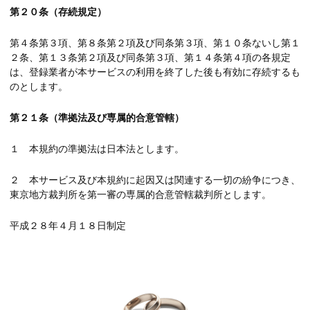
第２０条（存続規定）
第４条第３項、第８条第２項及び同条第３項、第１０条ないし第１
２条、第１３条第２項及び同条第３項、第１４条第４項の各規定
は、登録業者が本サービスの利用を終了した後も有効に存続するも
のとします。
第２１条（準拠法及び専属的合意管轄）
１ 本規約の準拠法は日本法とします。
２ 本サービス及び本規約に起因又は関連する一切の紛争につき、
東京地方裁判所を第一審の専属的合意管轄裁判所とします。
平成２８年４月１８日制定