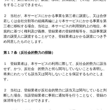
をすることはできません。
２ 当社が、本サービスにかかる事業を第三者に譲渡し、又は合併
若しくは会社分割等の組織再編により本サービスにかかる事業を第
三者に移転する場合、当社は、本サービスの利用契約上の地位、本
規約に基づく権利及び義務、登録業者の登録情報等を、当該事業譲
渡の譲受人に譲渡することができ、登録業者はかかる譲渡につき予
め同意したものとします。
第１７条（反社会的勢力の排除）
１ 登録業者は、本サービスの利用に際して、反社会的勢力に該当
せず、かつ、反社会 的勢力と何ら関与していないことを表明し、
将来にわたっても該当又は関与しないことを保証するものとしま
す。
２ 当社は、登録業者が反社会的勢力に該当又は関与していると判
断した場合、当該登録業者に事前に通知等を行うことなく、登録の
抹消等を行うことができます。