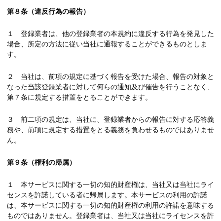
第８条（違反行為の報告）
１ 登録業者は、他の登録業者の本規約に違反する行為を発見した
場合、所定の方法に従い当社に通報することができるものとしま
す。
２ 当社は、前項の規定に基づく報告を受けた場合、報告の対象と
なった当該登録業者に対して何らの通知及び催告を行うことなく、
第７条に規定する措置をとることができます。
３ 前二項の規定は、当社に、登録業者からの報告に対する応答義
務や、前項に規定する措置をとる義務を負わせるものではありませ
ん。
第９条（権利の帰属）
１ 本サービスに関する一切の知的財産権は、当社又は当社にライ
センスを許諾している者に帰属します。本サービスの利用の許諾
は、本サービスに関する一切の知的財産権の利用の許諾を意味する
ものではありません。登録業者は、当社又は当社にライセンスを許