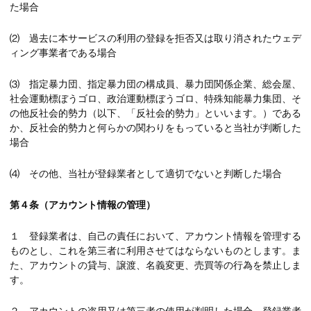
た場合
⑵ 過去に本サービスの利用の登録を拒否又は取り消されたウェデ
ィング事業者である場合
⑶ 指定暴力団、指定暴力団の構成員、暴力団関係企業、総会屋、
社会運動標ぼうゴロ、政治運動標ぼうゴロ、特殊知能暴力集団、そ
の他反社会的勢力（以下、「反社会的勢力」といいます。）である
か、反社会的勢力と何らかの関わりをもっていると当社が判断した
場合
⑷ その他、当社が登録業者として適切でないと判断した場合
第４条（アカウント情報の管理）
１ 登録業者は、自己の責任において、アカウント情報を管理する
ものとし、これを第三者に利用させてはならないものとします。ま
た、アカウントの貸与、譲渡、名義変更、売買等の行為を禁止しま
す。