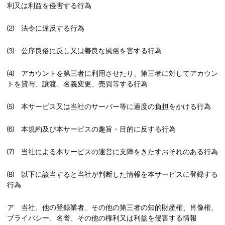
利又は利益を侵害する行為
⑵ 法令に違反する行為
⑶ 公序良俗に反し又は善良な風俗を害する行為
⑷ アカウントを第三者に利用させたり、第三者に対してアカウン
トを貸与、譲渡、名義変更、売買等する行為
⑸ 本サービス又は当社のサーバー等に過度の負担をかける行為
⑹ 本規約及び本サービスの趣旨・目的に反する行為
⑺ 当社による本サービスの運営に支障をきたすおそれのある行為
⑻ 以下に該当すると当社が判断した情報を本サービスに登録する
行為
ア 当社、他の登録業者、その他の第三者の知的財産権、肖像権、
プライバシー、名誉、その他の権利又は利益を侵害する情報