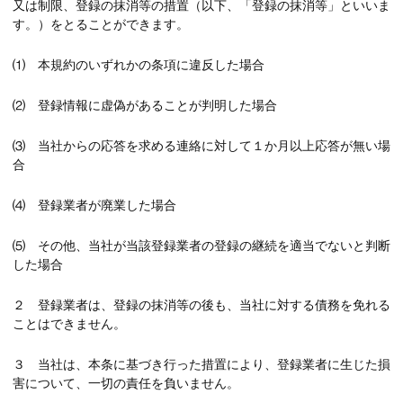
又は制限、登録の抹消等の措置（以下、「登録の抹消等」といいま
す。）をとることができます。
⑴ 本規約のいずれかの条項に違反した場合
⑵ 登録情報に虚偽があることが判明した場合
⑶ 当社からの応答を求める連絡に対して１か月以上応答が無い場
合
⑷ 登録業者が廃業した場合
⑸ その他、当社が当該登録業者の登録の継続を適当でないと判断
した場合
２ 登録業者は、登録の抹消等の後も、当社に対する債務を免れる
ことはできません。
３ 当社は、本条に基づき行った措置により、登録業者に生じた損
害について、一切の責任を負いません。