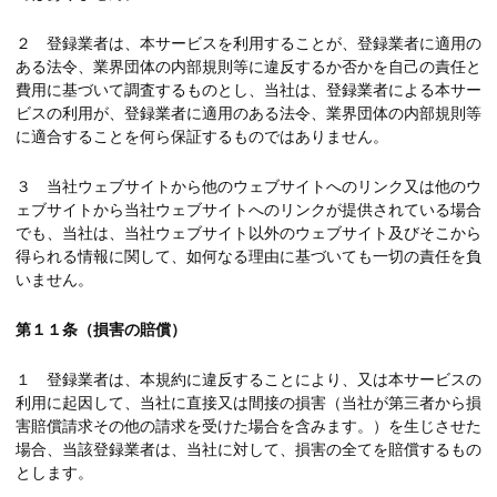
２ 登録業者は、本サービスを利用することが、登録業者に適用の
ある法令、業界団体の内部規則等に違反するか否かを自己の責任と
費用に基づいて調査するものとし、当社は、登録業者による本サー
ビスの利用が、登録業者に適用のある法令、業界団体の内部規則等
に適合することを何ら保証するものではありません。
３ 当社ウェブサイトから他のウェブサイトへのリンク又は他のウ
ェブサイトから当社ウェブサイトへのリンクが提供されている場合
でも、当社は、当社ウェブサイト以外のウェブサイト及びそこから
得られる情報に関して、如何なる理由に基づいても一切の責任を負
いません。
第１１条（損害の賠償）
１ 登録業者は、本規約に違反することにより、又は本サービスの
利用に起因して、当社に直接又は間接の損害（当社が第三者から損
害賠償請求その他の請求を受けた場合を含みます。）を生じさせた
場合、当該登録業者は、当社に対して、損害の全てを賠償するもの
とします。