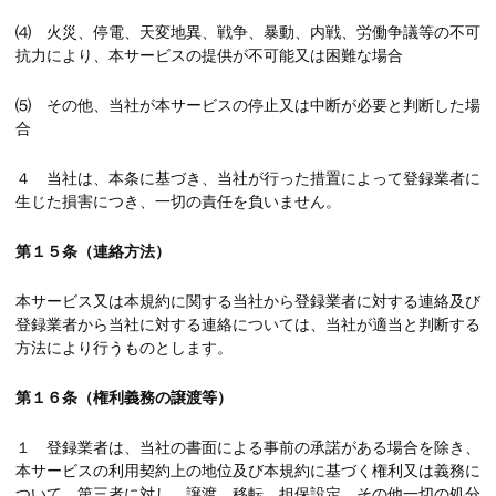
⑷ 火災、停電、天変地異、戦争、暴動、内戦、労働争議等の不可
抗力により、本サービスの提供が不可能又は困難な場合
⑸ その他、当社が本サービスの停止又は中断が必要と判断した場
合
４ 当社は、本条に基づき、当社が行った措置によって登録業者に
生じた損害につき、一切の責任を負いません。
第１５条（連絡方法）
本サービス又は本規約に関する当社から登録業者に対する連絡及び
登録業者から当社に対する連絡については、当社が適当と判断する
方法により行うものとします。
第１６条（権利義務の譲渡等）
１ 登録業者は、当社の書面による事前の承諾がある場合を除き、
本サービスの利用契約上の地位及び本規約に基づく権利又は義務に
ついて、第三者に対し、譲渡、移転、担保設定、その他一切の処分