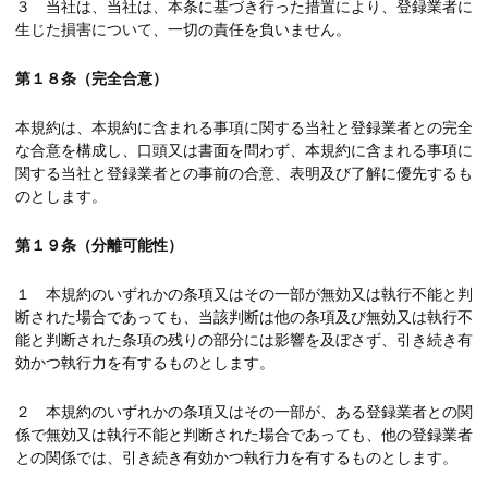
３ 当社は、当社は、本条に基づき行った措置により、登録業者に
生じた損害について、一切の責任を負いません。
第１８条（完全合意）
本規約は、本規約に含まれる事項に関する当社と登録業者との完全
な合意を構成し、口頭又は書面を問わず、本規約に含まれる事項に
関する当社と登録業者との事前の合意、表明及び了解に優先するも
のとします。
第１９条（分離可能性）
１ 本規約のいずれかの条項又はその一部が無効又は執行不能と判
断された場合であっても、当該判断は他の条項及び無効又は執行不
能と判断された条項の残りの部分には影響を及ぼさず、引き続き有
効かつ執行力を有するものとします。
２ 本規約のいずれかの条項又はその一部が、ある登録業者との関
係で無効又は執行不能と判断された場合であっても、他の登録業者
との関係では、引き続き有効かつ執行力を有するものとします。