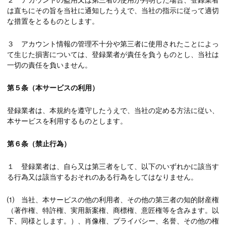
２ アカウントの盗用又は第三者の使用が判明した場合、登録業者
は直ちにその旨を当社に通知したうえで、当社の指示に従って適切
な措置をとるものとします。
３ アカウント情報の管理不十分や第三者に使用されたことによっ
て生じた損害については、登録業者が責任を負うものとし、当社は
一切の責任を負いません。
第５条（本サービスの利用）
登録業者は、本規約を遵守したうえで、当社の定める方法に従い、
本サービスを利用するものとします。
第６条（禁止行為）
１ 登録業者は、自ら又は第三者をして、以下のいずれかに該当す
る行為又は該当するおそれのある行為をしてはなりません。
⑴ 当社、本サービスの他の利用者、その他の第三者の知的財産権
（著作権、特許権、実用新案権、商標権、意匠権等を含みます。以
下、同様とします。）、肖像権、プライバシー、名誉、その他の権