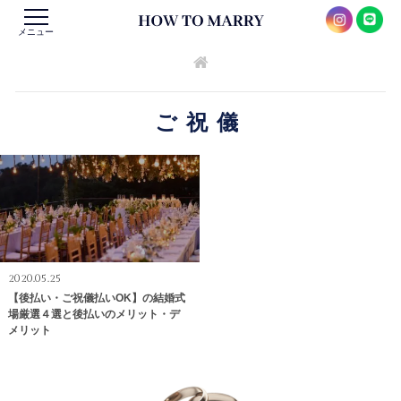
メニュー
ご祝儀
2020.05.25
【後払い・ご祝儀払いOK】の結婚式
場厳選４選と後払いのメリット・デ
メリット