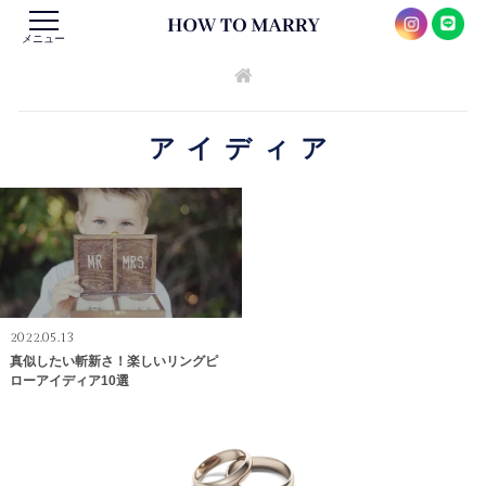
メニュー
アイディア
2022.05.13
真似したい斬新さ！楽しいリングピ
ローアイディア10選