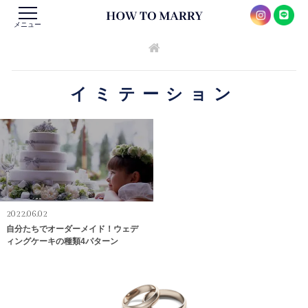
メニュー
イミテーション
2022.06.02
自分たちでオーダーメイド！ウェデ
ィングケーキの種類4パターン