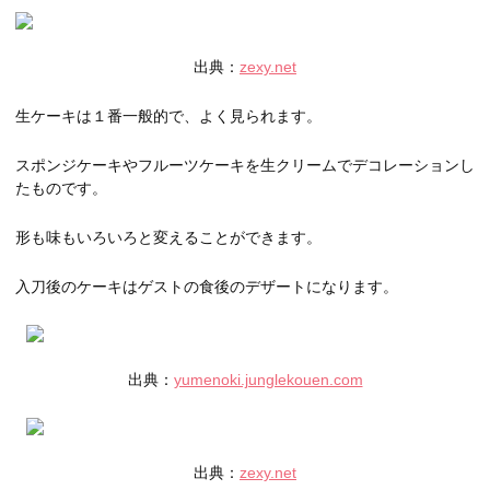
出典：
zexy.net
生ケーキは１番一般的で、よく見られます。
スポンジケーキやフルーツケーキを生クリームでデコレーションし
たものです。
形も味もいろいろと変えることができます。
入刀後のケーキはゲストの食後のデザートになります。
出典：
yumenoki.junglekouen.com
出典：
zexy.net