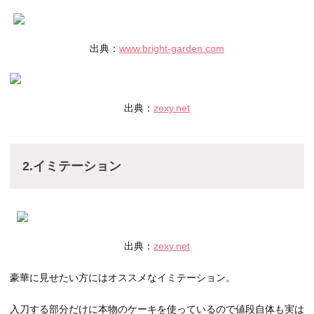
出典：
www.bright-garden.com
出典：
zexy.net
2.イミテーション
出典：
zexy.net
豪華に見せたい方にはオススメなイミテーション。
入刀する部分だけに本物のケーキを使っているので値段自体も実は