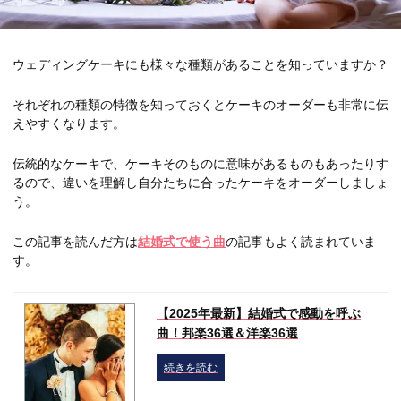
ウェディングケーキにも様々な種類があることを知っていますか？
それぞれの種類の特徴を知っておくとケーキのオーダーも非常に伝
えやすくなります。
伝統的なケーキで、ケーキそのものに意味があるものもあったりす
るので、違いを理解し自分たちに合ったケーキをオーダーしましょ
う。
この記事を読んだ方は
結婚式で使う曲
の記事もよく読まれていま
す。
【2025年最新】結婚式で感動を呼ぶ
曲！邦楽36選＆洋楽36選
続きを読む