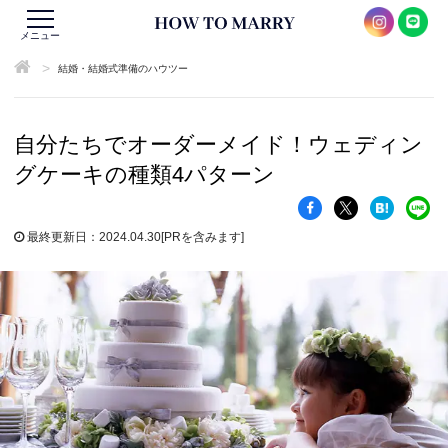
メニュー
>
結婚・結婚式準備のハウツー
自分たちでオーダーメイド！ウェディン
グケーキの種類4パターン
最終更新日：2024.04.30
[PRを含みます]