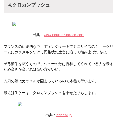
4.クロカンブッシュ
出典：
www.couture-naoco.com
フランスの伝統的なウェディングケーキでミニサイズのシュークリ
ームにカラメルをつけて円錐状の土台に沿って積み上げたもの。
子孫繁栄を願うもので、シューの数は祝福してくれている人を表す
ため高さが高ければ高い方がいい。
入刀の際はカラメルが固まっているので木槌で行います。
最近は生ケーキにクロカンブッシュを乗せたりもします。
出典：
brideal.jp