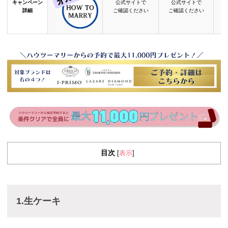
キャンペーン
公式サイトで
公式サイトで
詳細
ご確認ください
ご確認ください
目次
表示
[
]
1.生ケーキ