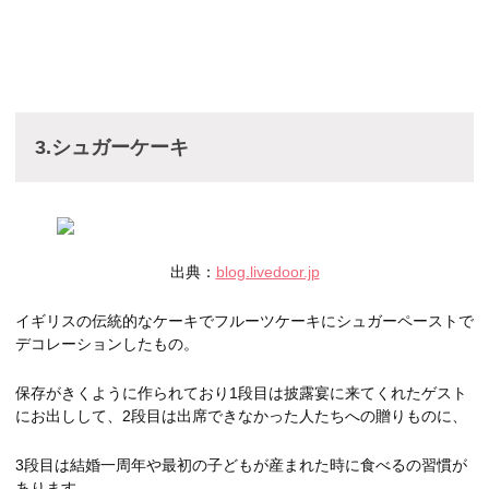
3.シュガーケーキ
出典：
blog.livedoor.jp
イギリスの伝統的なケーキでフルーツケーキにシュガーペーストで
デコレーションしたもの。
保存がきくように作られており1段目は披露宴に来てくれたゲスト
にお出しして、2段目は出席できなかった人たちへの贈りものに、
3段目は結婚一周年や最初の子どもが産まれた時に食べるの習慣が
あります。