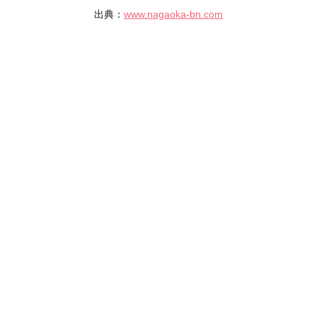
出典：
www.nagaoka-bn.com