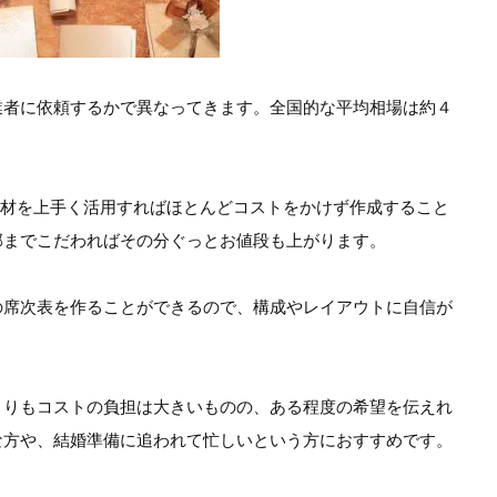
業者に依頼するかで異なってきます。全国的な平均相場は約４
素材を上手く活用すればほとんどコストをかけず作成すること
部までこだわればその分ぐっとお値段も上がります。
の席次表を作ることができるので、構成やレイアウトに自信が
よりもコストの負担は大きいものの、ある程度の希望を伝えれ
な方や、結婚準備に追われて忙しいという方におすすめです。