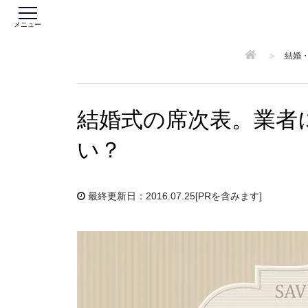
メニュー
>
結婚
結婚式の席次表。業者
い？
最終更新日：2016.07.25
[PRを含みます]