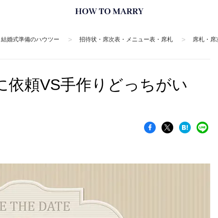
>
>
・結婚式準備のハウツー
招待状・席次表・メニュー表・席札
席札・席
に依頼VS手作りどっちがい