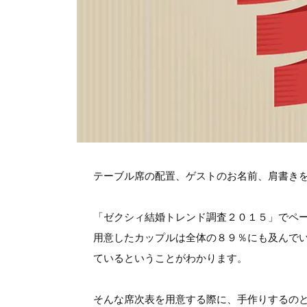
テーブル席の配置、ゲストのお名前、肩書き
「ゼクシィ結婚トレンド調査２０１５」でペ
用意したカップルは全体の８９％にも及んで
ているということがわかります。
そんな席次表を用意する際に、手作りするの