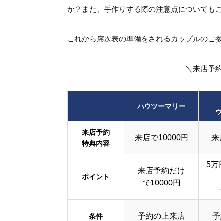
か？また、手作りする際の注意点についても
これから席次表の準備をされるカップルのご
＼来店予
ハウツーマリー
来店予約
来店で10000円
来
特典内容
5万
来店予約だけ
ポイント
で10000円
予約の上来店
予
条件