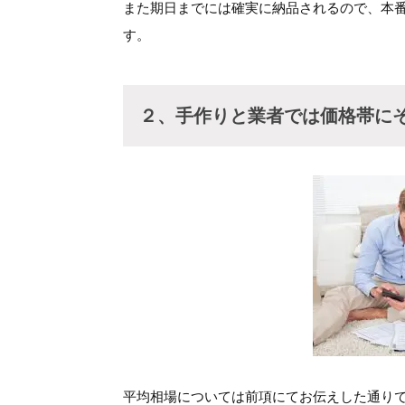
また期日までには確実に納品されるので、本
す。
２、手作りと業者では価格帯に
平均相場については前項にてお伝えした通り