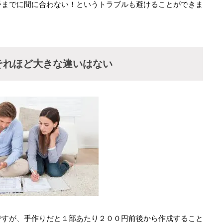
番までに間に合わない！というトラブルも避けることができま
それほど大きな違いはない
ですが、手作りだと１部あたり２００円前後から作成すること