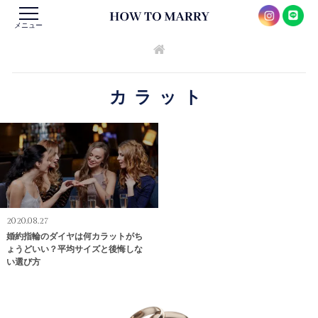
メニュー
カラット
2020.08.27
婚約指輪のダイヤは何カラットがち
ょうどいい？平均サイズと後悔しな
い選び方