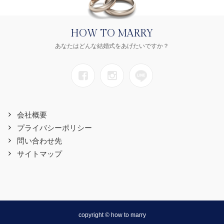
HOW TO MARRY
あなたはどんな結婚式をあげたいですか？
会社概要
プライバシーポリシー
問い合わせ先
サイトマップ
copyright © how to marry